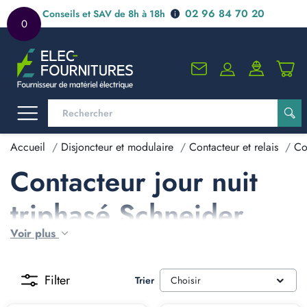
02 96 84 70 20
Conseils et SAV de 8h à 18h
0
Accueil
Disjoncteur et modulaire
Contacteur et relais
Co
Contacteur jour nuit
triphasé Schneider
Voir plus
Filter
Trier
Choisir