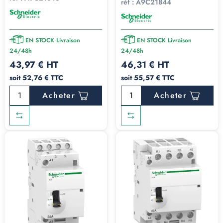
réf :
A9C21844
EN STOCK Livraison
EN STOCK Livraison
24/48h
24/48h
43,97 € HT
46,31 € HT
soit 52,76 € TTC
soit 55,57 € TTC
Acheter
Acheter