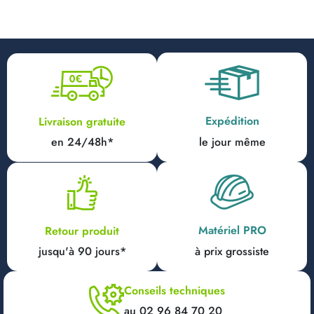
Expédition
Livraison gratuite
en 24/48h*
le jour même
Matériel PRO
Retour produit
jusqu'à 90 jours*
à prix grossiste
Conseils techniques
au 02 96 84 70 20