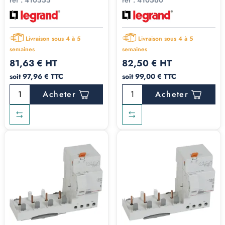
réf :
410555
réf :
410560
Livraison sous 4 à 5
Livraison sous 4 à 5
semaines
semaines
81,63 € HT
82,50 € HT
soit 97,96 € TTC
soit 99,00 € TTC
Acheter
Acheter