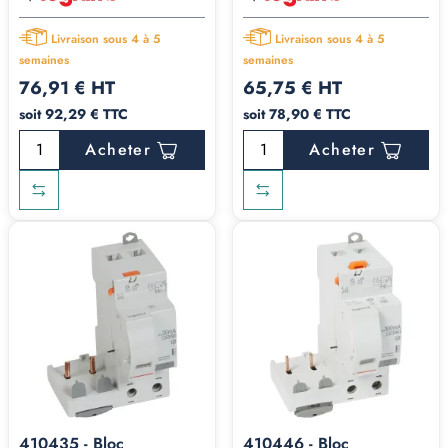
Livraison sous 4 à 5
Livraison sous 4 à 5
semaines
semaines
76,91 € HT
65,75 € HT
soit 92,29 € TTC
soit 78,90 € TTC
Acheter
Acheter
410435 - Bloc
410446 - Bloc