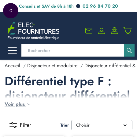
02 96 84 70 20
Conseils et SAV de 8h à 18h
0
Accueil
Disjoncteur et modulaire
Disjoncteur différentiel & 
Différentiel type F :
disjoncteur différentiel
Voir plus
& inter diff
C'est quoi un
Filter
Trier
Choisir