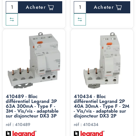
Acheter
Acheter
410489 - Bloc
410434 - Bloc
différentiel Legrand 3P
différentiel Legrand 2P
63A 300mA - Type F -
40A 30mA - Type F - 2M
3M - Vis/vis - adaptable
- Vis/vis - adaptable sur
sur disjoncteur DX3 3P
disjoncteur DX3 2P
réf :
410489
réf :
410434