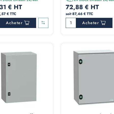
31 € HT
72,88 € HT
7,57 € TTC
soit 87,46 € TTC
Acheter
Acheter