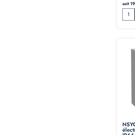
soit 1
NSYC
élect