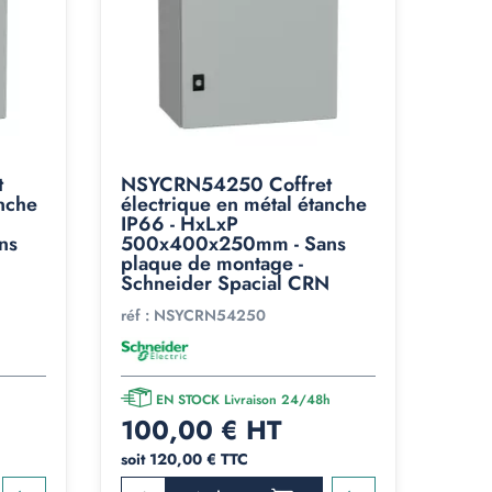
t
NSYCRN54250 Coffret
anche
électrique en métal étanche
IP66 - HxLxP
ns
500x400x250mm - Sans
plaque de montage -
Schneider Spacial CRN
réf :
NSYCRN54250
h
EN STOCK Livraison 24/48h
100,00 € HT
soit 120,00 € TTC