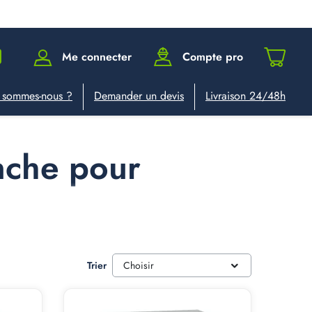
Me connecter
Compte pro
 sommes-nous ?
Demander un devis
Livraison 24/48h
nche pour
Trier
Choisir