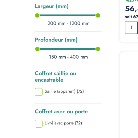
Largeur (mm)
56,
soit 6
200 mm - 1200 mm
Profondeur (mm)
150 mm - 400 mm
Coffret saillie ou
encastrable
Saillie (apparent)
(72)
Coffret avec ou porte
Livré avec porte
(72)