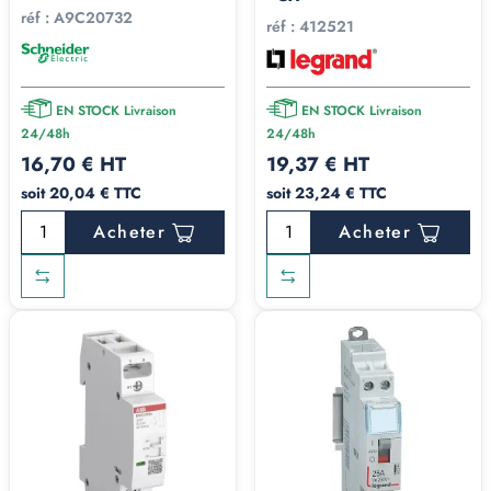
réf :
A9C20732
réf :
412521
EN STOCK Livraison
EN STOCK Livraison
24/48h
24/48h
16,70 € HT
19,37 € HT
soit 20,04 € TTC
soit 23,24 € TTC
Acheter
Acheter