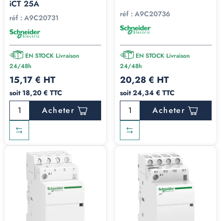
iCT 25A
réf :
A9C20736
réf :
A9C20731
EN STOCK Livraison
EN STOCK Livraison
24/48h
24/48h
15,17 € HT
20,28 € HT
soit 18,20 € TTC
soit 24,34 € TTC
Acheter
Acheter