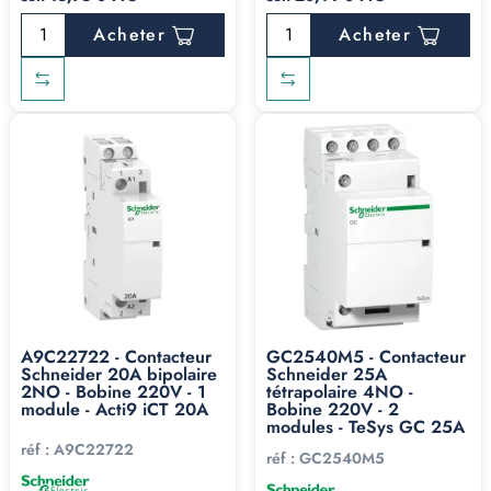
Acheter
Acheter
A9C22722 - Contacteur
GC2540M5 - Contacteur
Schneider 20A bipolaire
Schneider 25A
2NO - Bobine 220V - 1
tétrapolaire 4NO -
module - Acti9 iCT 20A
Bobine 220V - 2
modules - TeSys GC 25A
réf :
A9C22722
réf :
GC2540M5