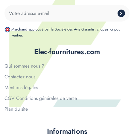
Marchand approuvé par la Société des Avis Garantis,
cliquez ici pour
vérifier
.
Elec-fournitures.com
Qui sommes nous ?
Contactez nous
Mentions légales
CGV Conditions générales de vente
Plan du site
Informations