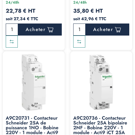
24/48h
24/48h
22,78 € HT
35,80 € HT
soit 27,34 € TTC
soit 42,96 € TTC
Acheter
Acheter
A9C20731 - Contacteur
A9C20736 - Contacteur
Schneider 25A de
Schneider 25A bipolaire
puissance 1NO - Bobine
2NF - Bobine 220V - 1
220V - 1 module - Acti9
module - Acti9 iCT 25A