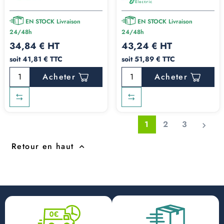
EN STOCK Livraison
EN STOCK Livraison
24/48h
24/48h
34,84 € HT
43,24 € HT
soit 41,81 € TTC
soit 51,89 € TTC
Acheter
Acheter
1
2
3

Retour en haut
