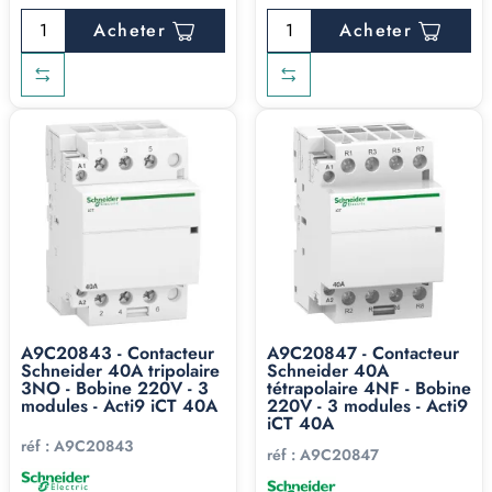
Acheter
Acheter
A9C20843 - Contacteur
A9C20847 - Contacteur
Schneider 40A tripolaire
Schneider 40A
3NO - Bobine 220V - 3
tétrapolaire 4NF - Bobine
modules - Acti9 iCT 40A
220V - 3 modules - Acti9
iCT 40A
réf :
A9C20843
réf :
A9C20847