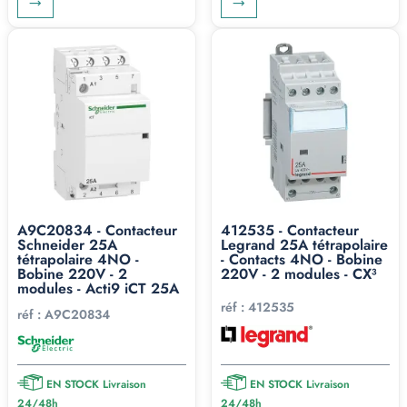
A9C20834 - Contacteur
412535 - Contacteur
Schneider 25A
Legrand 25A tétrapolaire
tétrapolaire 4NO -
- Contacts 4NO - Bobine
Bobine 220V - 2
220V - 2 modules - CX³
modules - Acti9 iCT 25A
réf :
412535
réf :
A9C20834
EN STOCK Livraison
EN STOCK Livraison
24/48h
24/48h