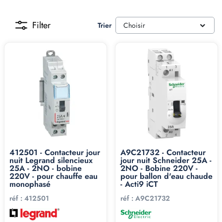
Filter
Trier
Choisir
412501 - Contacteur jour
A9C21732 - Contacteur
nuit Legrand silencieux
jour nuit Schneider 25A -
25A - 2NO - bobine
2NO - Bobine 220V -
220V - pour chauffe eau
pour ballon d'eau chaude
monophasé
- Acti9 iCT
réf :
412501
réf :
A9C21732