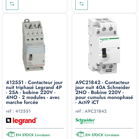
412551 - Contacteur jour
A9C21842 - Contacteur
nuit triphasé Legrand 4P
jour nuit 40A Schneider
- 25A - bobine 220V -
2NO - Bobine 220V -
4NO - 2 modules - avec
pour cumulus monophasé
marche forcée
- Acti9 iCT
réf :
412551
réf :
A9C21842
EN STOCK Livraison
EN STOCK Livraison