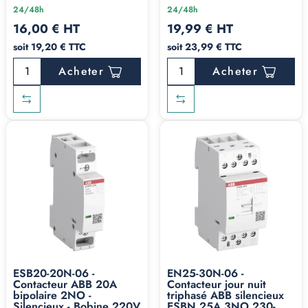
24/48h
24/48h
16,00 € HT
19,99 € HT
soit 19,20 € TTC
soit 23,99 € TTC
Acheter
Acheter
ESB20-20N-06 -
EN25-30N-06 -
Contacteur ABB 20A
Contacteur jour nuit
bipolaire 2NO -
triphasé ABB silencieux
Silencieux - Bobine 220V
ESBN 25A 3NO 230-