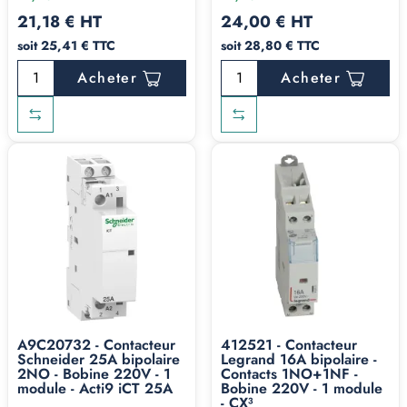
21,18 € HT
24,00 € HT
soit 25,41 € TTC
soit 28,80 € TTC
Acheter
Acheter
A9C20732 - Contacteur
412521 - Contacteur
Schneider 25A bipolaire
Legrand 16A bipolaire -
2NO - Bobine 220V - 1
Contacts 1NO+1NF -
module - Acti9 iCT 25A
Bobine 220V - 1 module
- CX³