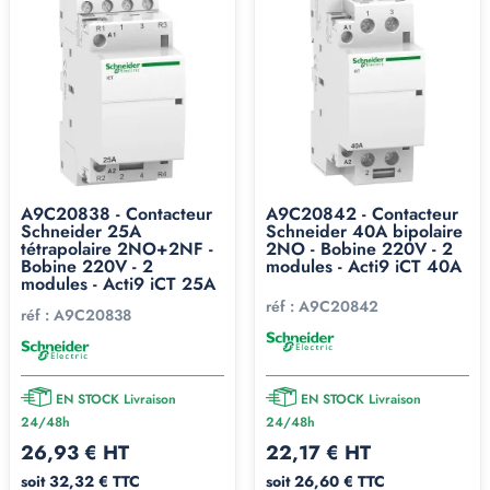
A9C20838 - Contacteur
A9C20842 - Contacteur
Schneider 25A
Schneider 40A bipolaire
tétrapolaire 2NO+2NF -
2NO - Bobine 220V - 2
Bobine 220V - 2
modules - Acti9 iCT 40A
modules - Acti9 iCT 25A
réf :
A9C20842
réf :
A9C20838
EN STOCK Livraison
EN STOCK Livraison
24/48h
24/48h
26,93 € HT
22,17 € HT
soit 32,32 € TTC
soit 26,60 € TTC