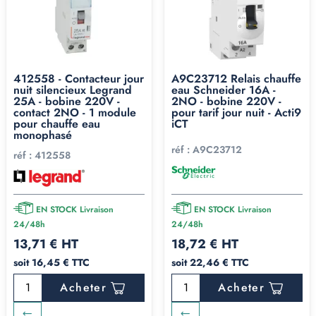
412558 - Contacteur jour
A9C23712 Relais chauffe
nuit silencieux Legrand
eau Schneider 16A -
25A - bobine 220V -
2NO - bobine 220V -
contact 2NO - 1 module
pour tarif jour nuit - Acti9
pour chauffe eau
iCT
monophasé
réf :
A9C23712
réf :
412558
EN STOCK Livraison
EN STOCK Livraison
24/48h
24/48h
13,71 € HT
18,72 € HT
soit 16,45 € TTC
soit 22,46 € TTC
Acheter
Acheter