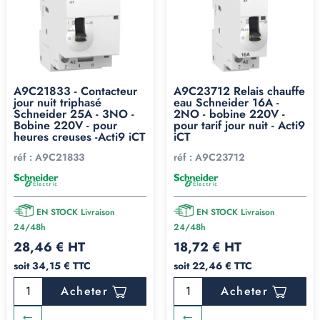
A9C21833 - Contacteur
A9C23712 Relais chauffe
jour nuit triphasé
eau Schneider 16A -
Schneider 25A - 3NO -
2NO - bobine 220V -
Bobine 220V - pour
pour tarif jour nuit - Acti9
heures creuses -Acti9 iCT
iCT
réf :
A9C21833
réf :
A9C23712
EN STOCK Livraison
EN STOCK Livraison
24/48h
24/48h
28,46 € HT
18,72 € HT
soit 34,15 € TTC
soit 22,46 € TTC
Acheter
Acheter