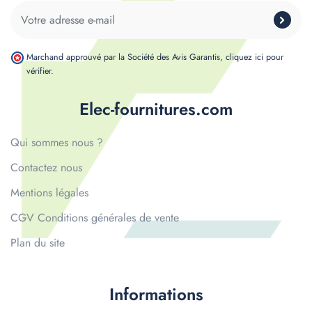
Marchand approuvé par la Société des Avis Garantis,
cliquez ici pour
vérifier
.
Elec-fournitures.com
Qui sommes nous ?
Contactez nous
Mentions légales
CGV Conditions générales de vente
Plan du site
Informations