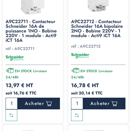
A9C22711 - Contacteur
A9C22712 - Contacteur
Schneider 16A de
Schneider 16A bipolaire
puissance 1NO - Bobine
2NO - Bobine 220V - 1
220V - 1 module - Acti9
module - Acti9 iCT 16A
iCT 16A
réf :
A9C22712
réf :
A9C22711
EN STOCK Livraison
EN STOCK Livraison
24/48h
24/48h
13,97 € HT
16,78 € HT
soit 16,76 € TTC
soit 20,14 € TTC
Acheter
Acheter