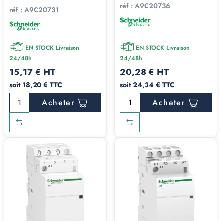
réf :
A9C20736
réf :
A9C20731
EN STOCK Livraison
EN STOCK Livraison
24/48h
24/48h
15,17 € HT
20,28 € HT
soit 18,20 € TTC
soit 24,34 € TTC
Acheter
Acheter