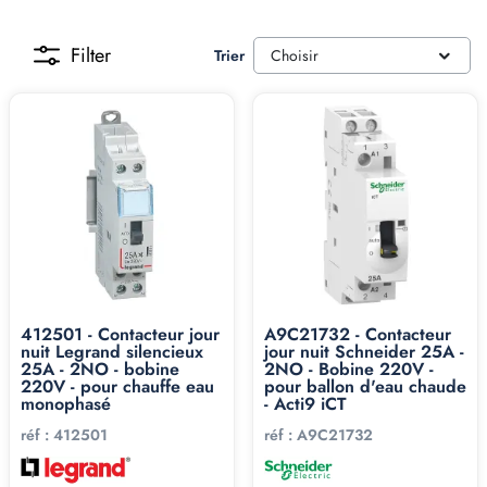
Filter
Trier
Choisir
412501 - Contacteur jour
A9C21732 - Contacteur
nuit Legrand silencieux
jour nuit Schneider 25A -
25A - 2NO - bobine
2NO - Bobine 220V -
220V - pour chauffe eau
pour ballon d'eau chaude
monophasé
- Acti9 iCT
réf :
412501
réf :
A9C21732