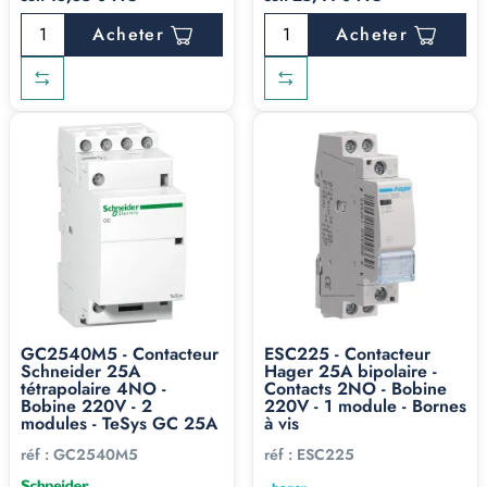
Acheter
Acheter
GC2540M5 - Contacteur
ESC225 - Contacteur
Schneider 25A
Hager 25A bipolaire -
tétrapolaire 4NO -
Contacts 2NO - Bobine
Bobine 220V - 2
220V - 1 module - Bornes
modules - TeSys GC 25A
à vis
réf :
GC2540M5
réf :
ESC225