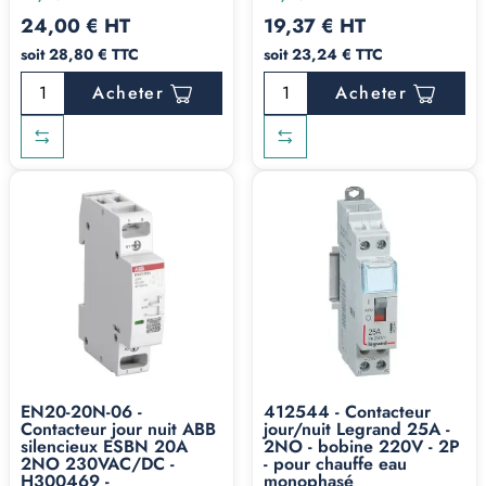
24,00 € HT
19,37 € HT
soit 28,80 € TTC
soit 23,24 € TTC
Acheter
Acheter
EN20-20N-06 -
412544 - Contacteur
Contacteur jour nuit ABB
jour/nuit Legrand 25A -
silencieux ESBN 20A
2NO - bobine 220V - 2P
2NO 230VAC/DC -
- pour chauffe eau
H300469 -
monophasé