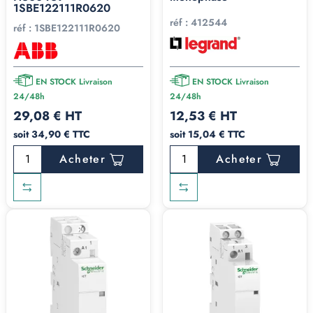
1SBE122111R0620
réf :
412544
réf :
1SBE122111R0620
EN STOCK Livraison
EN STOCK Livraison
24/48h
24/48h
29,08 € HT
12,53 € HT
soit 34,90 € TTC
soit 15,04 € TTC
Acheter
Acheter