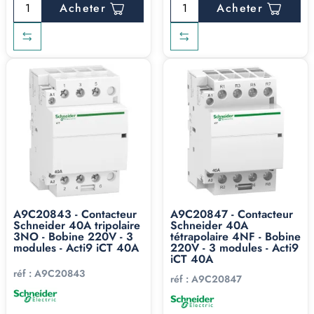
Acheter
Acheter
A9C20843 - Contacteur
A9C20847 - Contacteur
Schneider 40A tripolaire
Schneider 40A
3NO - Bobine 220V - 3
tétrapolaire 4NF - Bobine
modules - Acti9 iCT 40A
220V - 3 modules - Acti9
iCT 40A
réf :
A9C20843
réf :
A9C20847