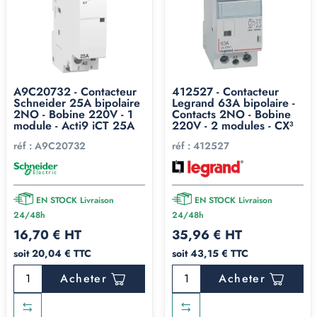
A9C20732 - Contacteur
412527 - Contacteur
Schneider 25A bipolaire
Legrand 63A bipolaire -
2NO - Bobine 220V - 1
Contacts 2NO - Bobine
module - Acti9 iCT 25A
220V - 2 modules - CX³
réf :
A9C20732
réf :
412527
EN STOCK Livraison
EN STOCK Livraison
24/48h
24/48h
16,70 € HT
35,96 € HT
soit 20,04 € TTC
soit 43,15 € TTC
Acheter
Acheter