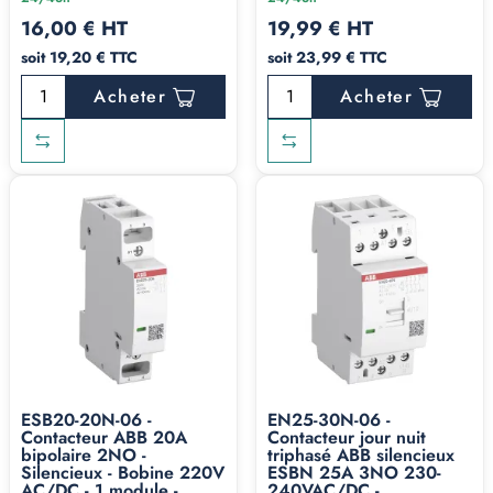
16,00 € HT
19,99 € HT
soit 19,20 € TTC
soit 23,99 € TTC
Acheter
Acheter
ESB20-20N-06 -
EN25-30N-06 -
Contacteur ABB 20A
Contacteur jour nuit
bipolaire 2NO -
triphasé ABB silencieux
Silencieux - Bobine 220V
ESBN 25A 3NO 230-
AC/DC - 1 module -
240VAC/DC -