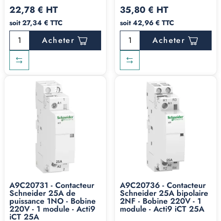
22,78 € HT
35,80 € HT
soit 27,34 € TTC
soit 42,96 € TTC
Acheter
Acheter
A9C20731 - Contacteur
A9C20736 - Contacteur
Schneider 25A de
Schneider 25A bipolaire
puissance 1NO - Bobine
2NF - Bobine 220V - 1
220V - 1 module - Acti9
module - Acti9 iCT 25A
iCT 25A