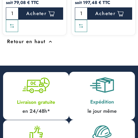
soit 79,08 € TTC
soit 197,48 € TTC
Acheter
Acheter
Retour en haut

Expédition
Livraison gratuite
en 24/48h*
le jour même