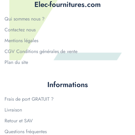
Elec-fournitures.com
Qui sommes nous ?
Contactez nous
Mentions légales
CGV Conditions générales de vente
Plan du site
Informations
Frais de port GRATUIT ?
Livraison
Retour et SAV
Questions fréquentes