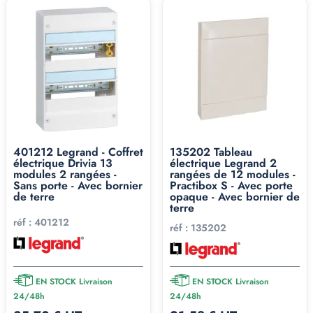
401212 Legrand - Coffret
135202 Tableau
électrique Drivia 13
électrique Legrand 2
modules 2 rangées -
rangées de 12 modules -
Sans porte - Avec bornier
Practibox S - Avec porte
de terre
opaque - Avec bornier de
terre
réf :
401212
réf :
135202
EN STOCK Livraison
EN STOCK Livraison
24/48h
24/48h