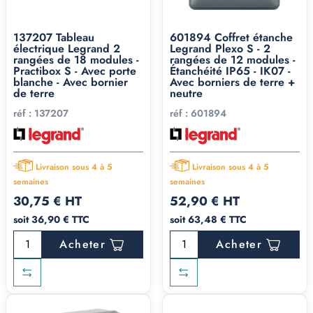
137207 Tableau
601894 Coffret étanche
électrique Legrand 2
Legrand Plexo S - 2
rangées de 18 modules -
rangées de 12 modules -
Practibox S - Avec porte
Étanchéité IP65 - IK07 -
blanche - Avec bornier
Avec borniers de terre +
de terre
neutre
réf :
137207
réf :
601894
Livraison sous 4 à 5
Livraison sous 4 à 5
semaines
semaines
30,75 € HT
52,90 € HT
soit 36,90 € TTC
soit 63,48 € TTC
Acheter
Acheter