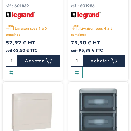
réf :
601832
réf :
601986
Livraison sous 4 à 5
Livraison sous 4 à 5
semaines
semaines
52,92 € HT
79,90 € HT
soit 63,50 € TTC
soit 95,88 € TTC
Acheter
Acheter