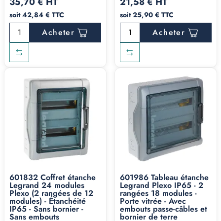
35,70 € HT
21,58 € HT
soit 42,84 € TTC
soit 25,90 € TTC
Acheter
Acheter
601832 Coffret étanche
601986 Tableau étanche
Legrand 24 modules
Legrand Plexo IP65 - 2
Plexo (2 rangées de 12
rangées 18 modules -
modules) - Étanchéité
Porte vitrée - Avec
IP65 - Sans bornier -
embouts passe-câbles et
Sans embouts
bornier de terre