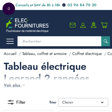
02 96 84 70 20
Conseils et SAV de 8h à 18h
0
Accueil
Tableau, coffret et armoire
Coffret électrique
Co
Tableau électrique
Legrand 2 rangées
Voir plus
Filter
Trier
Choisir