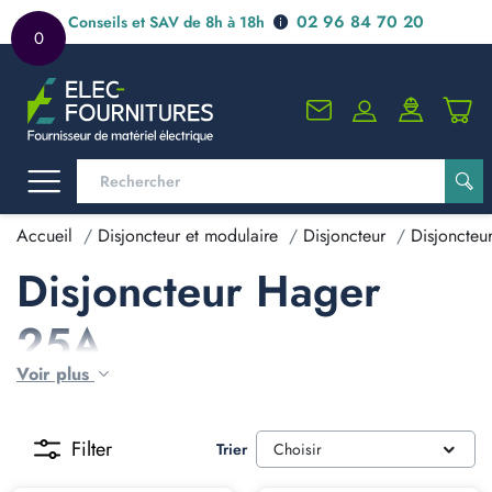
02 96 84 70 20
Conseils et SAV de 8h à 18h
0
Accueil
Disjoncteur et modulaire
Disjoncteur
Disjoncteu
Disjoncteur Hager
25A
Voir plus
Filter
Trier
Choisir