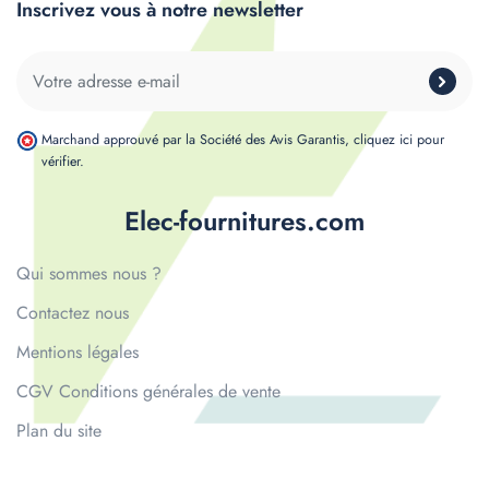
Inscrivez vous à notre newsletter
Marchand approuvé par la Société des Avis Garantis,
cliquez ici pour
vérifier
.
Elec-fournitures.com
Qui sommes nous ?
Contactez nous
Mentions légales
CGV Conditions générales de vente
Plan du site