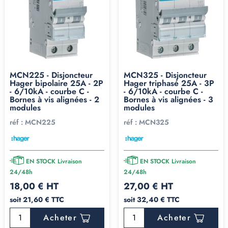
MCN225 - Disjoncteur
MCN325 - Disjoncteur
Hager bipolaire 25A - 2P
Hager triphasé 25A - 3P
- 6/10kA - courbe C -
- 6/10kA - courbe C -
Bornes à vis alignées - 2
Bornes à vis alignées - 3
modules
modules
réf :
MCN225
réf :
MCN325
EN STOCK Livraison
EN STOCK Livraison
24/48h
24/48h
18,00 € HT
27,00 € HT
soit 21,60 € TTC
soit 32,40 € TTC
Acheter
Acheter