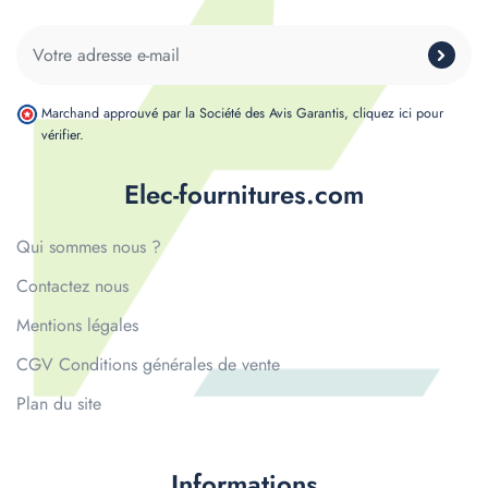
Marchand approuvé par la Société des Avis Garantis,
cliquez ici pour
vérifier
.
Elec-fournitures.com
Qui sommes nous ?
Contactez nous
Mentions légales
CGV Conditions générales de vente
Plan du site
Informations