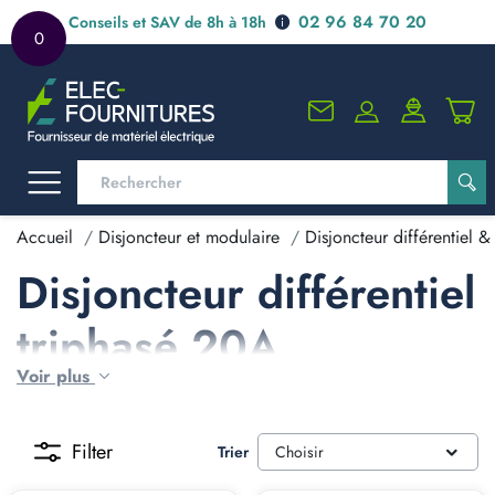
02 96 84 70 20
Conseils et SAV de 8h à 18h
0
Accueil
Disjoncteur et modulaire
Disjoncteur différentiel & 
Disjoncteur différentiel
triphasé 20A
Voir plus
Filter
Trier
Choisir