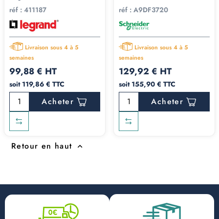
réf :
411187
réf :
A9DF3720
Livraison sous 4 à 5
Livraison sous 4 à 5
semaines
semaines
99,88 € HT
129,92 € HT
soit 119,86 € TTC
soit 155,90 € TTC
Acheter
Acheter
Retour en haut
