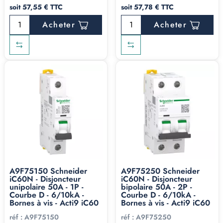
soit 57,55 € TTC
soit 57,78 € TTC
Acheter
Acheter
A9F75150 Schneider
A9F75250 Schneider
iC60N - Disjoncteur
iC60N - Disjoncteur
unipolaire 50A - 1P -
bipolaire 50A - 2P -
Courbe D - 6/10kA -
Courbe D - 6/10kA -
Bornes à vis - Acti9 iC60
Bornes à vis - Acti9 iC60
réf :
A9F75150
réf :
A9F75250