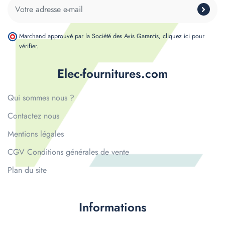
Marchand approuvé par la Société des Avis Garantis,
cliquez ici pour
vérifier
.
Elec-fournitures.com
Qui sommes nous ?
Contactez nous
Mentions légales
CGV Conditions générales de vente
Plan du site
Informations