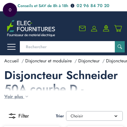
02 96 84 70 20
Conseils et SAV de 8h à 18h
0
Accueil
Disjoncteur et modulaire
Disjoncteur
Disjoncteu
Disjoncteur Schneider
50A courbe D -
Voir plus
schneider D50
Filter
Trier
Choisir