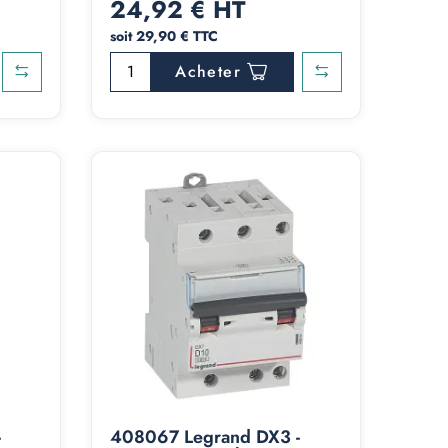
24,92 € HT
soit 29,90 € TTC
Acheter
-
408067 Legrand DX3 -