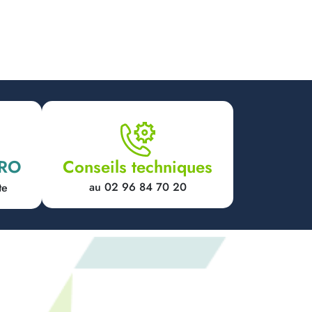
PRO
Conseils techniques
au 02 96 84 70 20
te