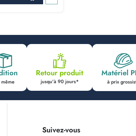
dition
Matériel 
Retour produit
jusqu'à 90 jours*
ur même
à prix grossis
Suivez-vous