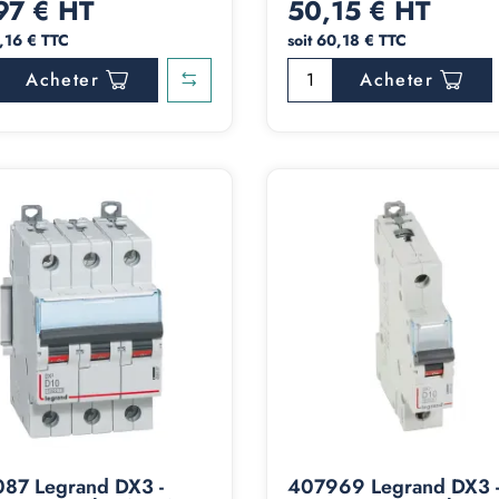
97 € HT
50,15 € HT
9,16 € TTC
soit 60,18 € TTC
Acheter
Acheter
87 Legrand DX3 -
407969 Legrand DX3 