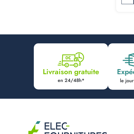
Expé
Livraison gratuite
en 24/48h*
le jo