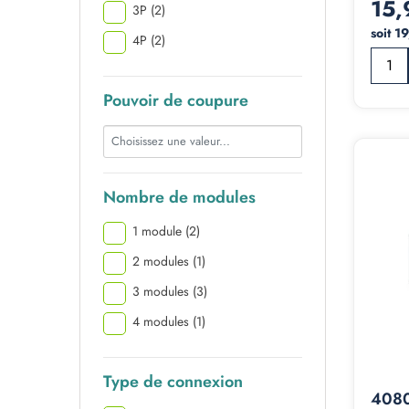
15,
3P
(2)
soit 1
4P
(2)
Pouvoir de coupure
Nombre de modules
1 module
(2)
2 modules
(1)
3 modules
(3)
4 modules
(1)
Type de connexion
4080