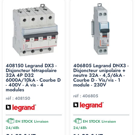
408150 Legrand DX3 -
406805 Legrand DNX3 -
Disjoncteur tétrapolaire
Disjoncteur unipolaire +
32A 4P D32
neutre 32A - 4,5/6kA -
6000A/10kA - Courbe D
Courbe D - Vis/vis - 1
- 400V - À vis - 4
module - 230V
modules
réf :
406805
réf :
408150
EN STOCK Livraison
EN STOCK Livraison
24/48h
24/48h