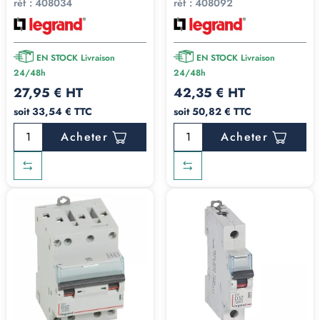
réf :
408034
réf :
408092
EN STOCK Livraison
EN STOCK Livraison
24/48h
24/48h
27,95 € HT
42,35 € HT
soit 33,54 € TTC
soit 50,82 € TTC
Acheter
Acheter