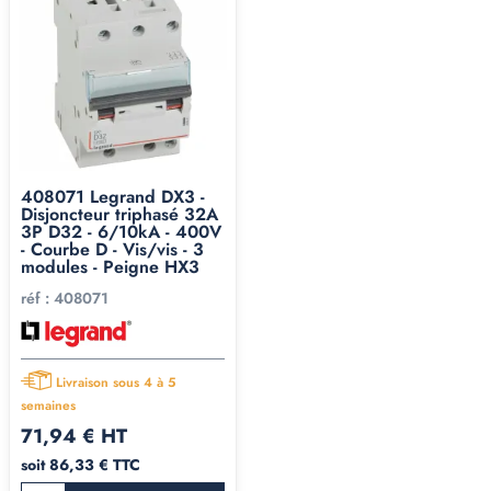
408071 Legrand DX3 -
Disjoncteur triphasé 32A
3P D32 - 6/10kA - 400V
- Courbe D - Vis/vis - 3
modules - Peigne HX3
réf :
408071
Livraison sous 4 à 5
semaines
71,94 € HT
soit 86,33 € TTC