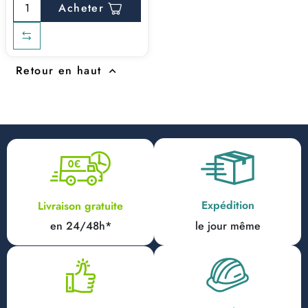
Acheter
Retour en haut

Expédition
Livraison gratuite
en 24/48h*
le jour même