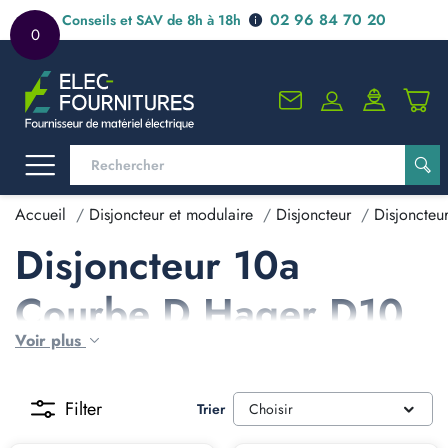
02 96 84 70 20
Conseils et SAV de 8h à 18h
0
Accueil
Disjoncteur et modulaire
Disjoncteur
Disjoncteu
Disjoncteur 10a
Courbe D Hager D10
Voir plus
Filter
Trier
Choisir