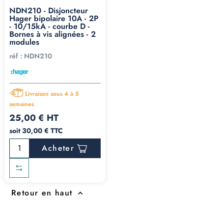
NDN210 - Disjoncteur
Hager bipolaire 10A - 2P
- 10/15kA - courbe D -
Bornes à vis alignées - 2
modules
réf :
NDN210
Livraison sous 4 à 5
semaines
25,00 € HT
soit 30,00 € TTC
Acheter
Retour en haut
