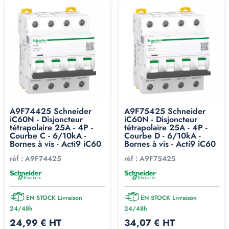
A9F74425 Schneider
A9F75425 Schneider
iC60N - Disjoncteur
iC60N - Disjoncteur
tétrapolaire 25A - 4P -
tétrapolaire 25A - 4P -
Courbe C - 6/10kA -
Courbe D - 6/10kA -
Bornes à vis - Acti9 iC60
Bornes à vis - Acti9 iC60
réf :
A9F74425
réf :
A9F75425
EN STOCK Livraison
EN STOCK Livraison
24/48h
24/48h
24,99 € HT
34,07 € HT