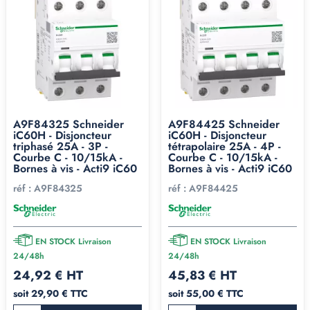
A9F84325 Schneider
A9F84425 Schneider
iC60H - Disjoncteur
iC60H - Disjoncteur
triphasé 25A - 3P -
tétrapolaire 25A - 4P -
Courbe C - 10/15kA -
Courbe C - 10/15kA -
Bornes à vis - Acti9 iC60
Bornes à vis - Acti9 iC60
réf :
A9F84325
réf :
A9F84425
EN STOCK Livraison
EN STOCK Livraison
24/48h
24/48h
24,92 € HT
45,83 € HT
soit 29,90 € TTC
soit 55,00 € TTC