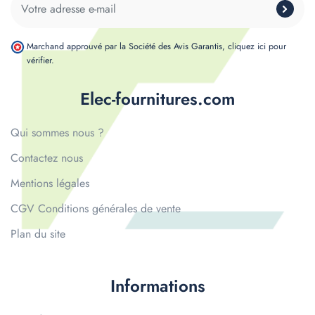
Marchand approuvé par la Société des Avis Garantis,
cliquez ici pour
vérifier
.
Elec-fournitures.com
Qui sommes nous ?
Contactez nous
Mentions légales
CGV Conditions générales de vente
Plan du site
Informations