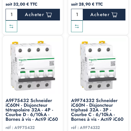
soit 32,00 € TTC
soit 28,90 € TTC
Acheter
Acheter
A9F75432 Schneider
A9F74332 Schneider
iC60N - Disjoncteur
iC60N - Disjoncteur
tétrapolaire 32A - 4P -
triphasé 32A - 3P -
Courbe D - 6/10kA -
Courbe C - 6/10kA -
Bornes à vis - Acti9 iC60
Bornes à vis - Acti9 iC60
réf :
A9F75432
réf :
A9F74332