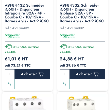
A9F84432 Schneider
A9F84332 Schneider
iC60H - Disjoncteur
iC60H - Disjoncteur
tétrapolaire 32A - 4P -
triphasé 32A - 3P -
Courbe C - 10/15kA -
Courbe C - 10/15kA -
Bornes à vis - Acti9 iC60
Bornes à vis - Acti9 iC60
réf :
A9F84432
réf :
A9F84332
EN STOCK Livraison
EN STOCK Livraison
24/48h
24/48h
61,01 € HT
24,88 € HT
soit 73,21 € TTC
soit 29,86 € TTC
Acheter
Acheter