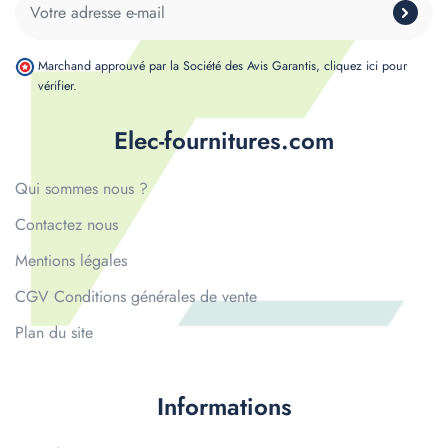
Marchand approuvé par la Société des Avis Garantis,
cliquez ici pour
vérifier
.
Elec-fournitures.com
Qui sommes nous ?
Contactez nous
Mentions légales
CGV Conditions générales de vente
Plan du site
Informations