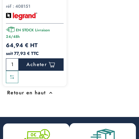
réf :
408151
EN STOCK Livraison
24/48h
64,94 € HT
soit 77,93 € TTC
Acheter
Retour en haut
