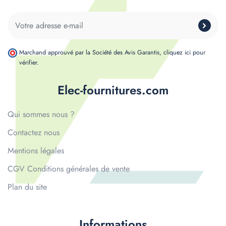
Marchand approuvé par la Société des Avis Garantis,
cliquez ici pour
vérifier
.
Elec-fournitures.com
Qui sommes nous ?
Contactez nous
Mentions légales
CGV Conditions générales de vente
Plan du site
Informations