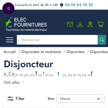
02 96 84 70 20
Conseils et SAV de 8h à 18h
0
Accueil
Disjoncteur et modulaire
Disjoncteur
Disjoncteu
Disjoncteur
tétrapolaire Legrand
Voir plus
40A
Filter
Trier
Choisir