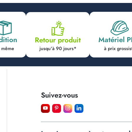
dition
Matériel 
Retour produit
jusqu'à 90 jours*
ur même
à prix grossis
Suivez-vous