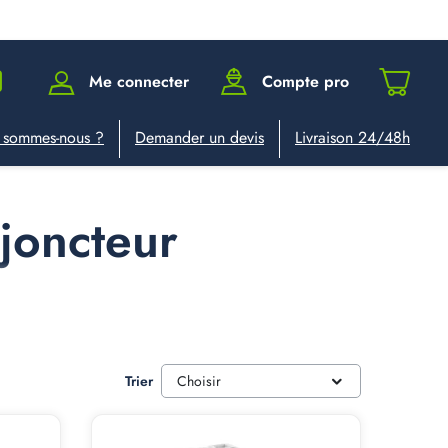
Me connecter
Compte pro
 sommes-nous ?
Demander un devis
Livraison 24/48h
sjoncteur
Trier
Choisir