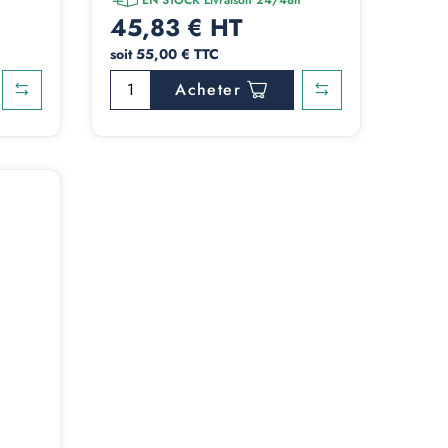
45,83 € HT
soit 55,00 € TTC
Acheter