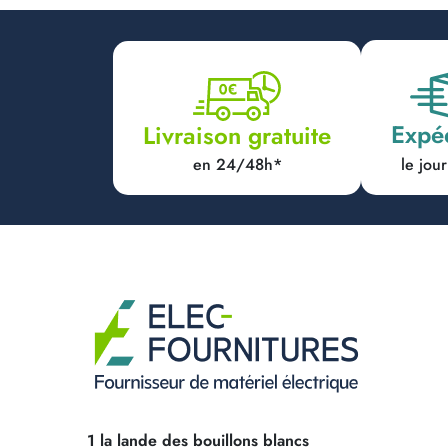
Expé
Livraison gratuite
en 24/48h*
le jo
1 la lande des bouillons blancs