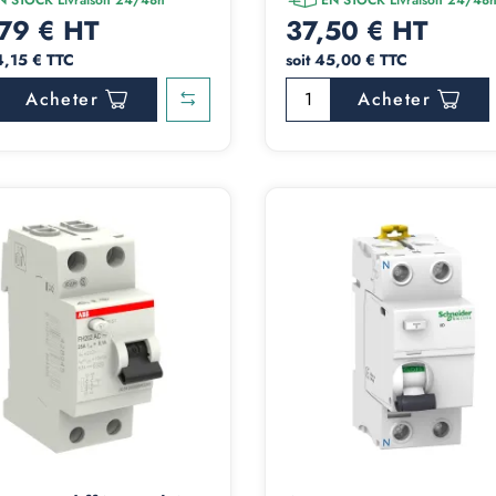
79 € HT
37,50 € HT
4,15 € TTC
soit 45,00 € TTC
Acheter
Acheter