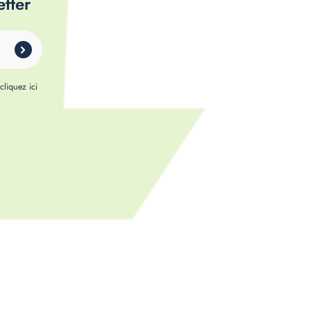
etter
,
cliquez ici