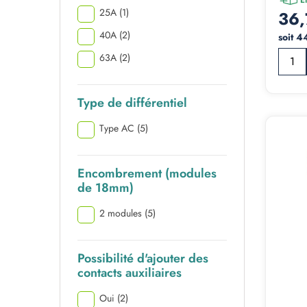
25A
(1)
36,
40A
(2)
soit 4
63A
(2)
Type de différentiel
Type AC
(5)
Encombrement (modules
de 18mm)
2 modules
(5)
Possibilité d'ajouter des
contacts auxiliaires
Oui
(2)