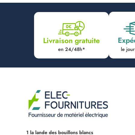
Expé
Livraison gratuite
en 24/48h*
le jo
1 la lande des bouillons blancs