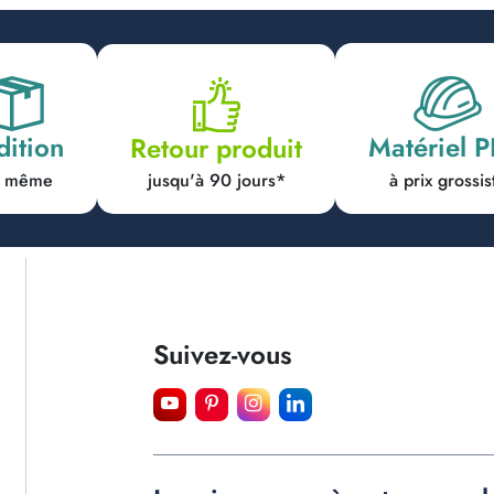
dition
Matériel 
Retour produit
jusqu'à 90 jours*
ur même
à prix grossis
Suivez-vous