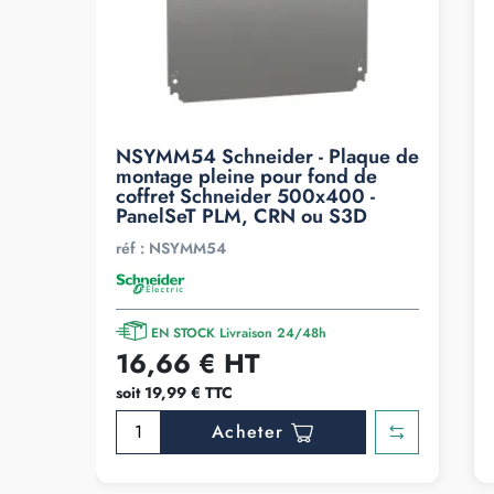
NSYMM54 Schneider - Plaque de
montage pleine pour fond de
coffret Schneider 500x400 -
PanelSeT PLM, CRN ou S3D
réf :
NSYMM54
EN STOCK Livraison 24/48h
16,66 € HT
soit 19,99 € TTC
Acheter