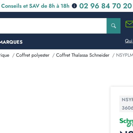
02 96 84 70 20
Conseils et SAV de 8h à 18h
Qui
MARQUES
rique
Coffret polyester
Coffret Thalassa Schneider
NSYPLM5
NSY
360