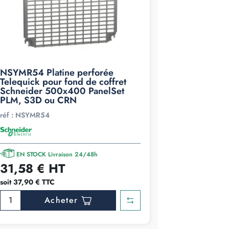
NSYMR54 Platine perforée
Telequick pour fond de coffret
Schneider 500x400 PanelSet
PLM, S3D ou CRN
réf :
NSYMR54
EN STOCK Livraison 24/48h
31,58 € HT
soit 37,90 € TTC
Acheter