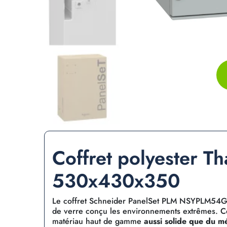
Coffret polyester T
530x430x350
Le coffret Schneider PanelSet PLM NSYPLM54G e
de verre conçu les environnements extrêmes. Ce 
matériau haut de gamme
aussi solide que du mé