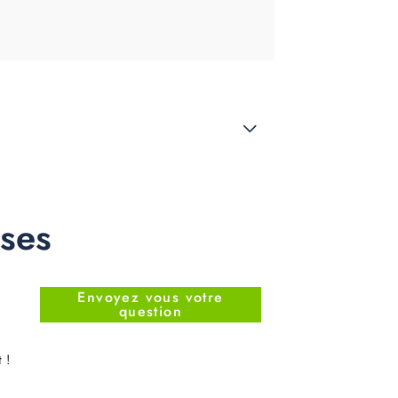
nses
Envoyez vous votre
question
 !