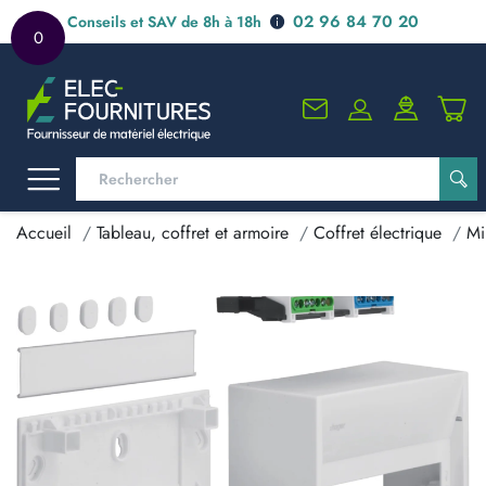
02 96 84 70 20
Conseils et SAV de 8h à 18h
0
Accueil
Tableau, coffret et armoire
Coffret électrique
Mi