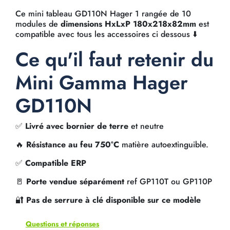
Ce mini tableau GD110N Hager 1 rangée de 10
modules de
dimensions HxLxP 180x218x82mm
est
compatible avec tous les accessoires ci dessous ⬇️
Ce qu'il faut retenir du
Mini Gamma Hager
GD110N
✅
Livré avec bornier de terre
et neutre
🔥
Résistance au feu 750°C
matière autoextinguible.
✅
Compatible ERP
🚪
Porte vendue séparément
ref GP110T ou GP110P
🔐
Pas de serrure à clé disponible sur ce modèle
Questions et réponses