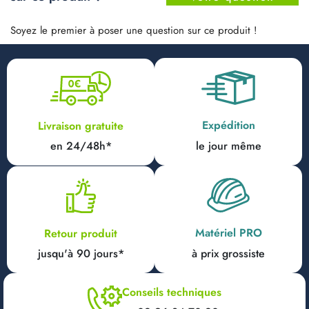
Soyez le premier à poser une question sur ce produit !
Expédition
Livraison gratuite
en 24/48h*
le jour même
Matériel PRO
Retour produit
jusqu'à 90 jours*
à prix grossiste
Conseils techniques