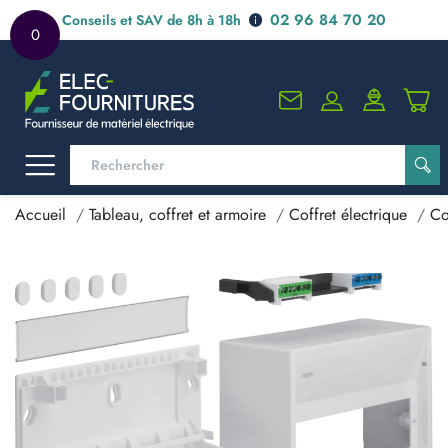
02 96 84 70 20
Conseils et SAV de 8h à 18h
0
Accueil
Tableau, coffret et armoire
Coffret électrique
Co