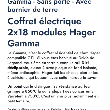
Gamma - Sans porte - Avec
bornier de terre
Coffret électrique
2x18 modules Hager
Gamma
Le Gamma, c'est le coffret résidentiel de chez Hager
compatible GTL. Si vous êtes habitué au Drivia de
Legrand, vous êtes en terrain connu :
rail DIN
déclipsable
, classe 2 avec plaque de fond isolante,
même philosophie. Hager fait les choses bien et les
électriciens qui bossent avec cette marque le savent.
Un point qui le distingue : sa
résistance au feu
grimpe à 850°C
là où la plupart des concurrents
s'arrêtent à 750°C. C'est un vrai plus, notamment en
petit tertiaire.
Petite différence avec le Drivia : les
borniers