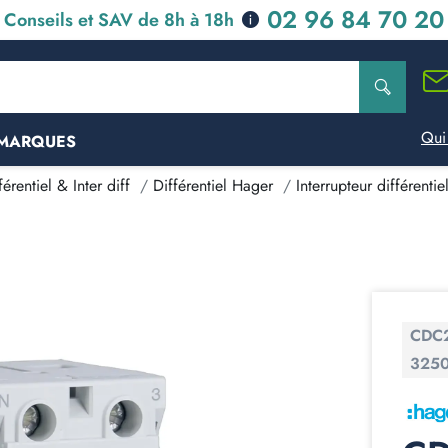
02 96 84 70 20
Conseils et SAV de 8h à 18h
Qui
MARQUES
érentiel & Inter diff
Différentiel Hager
Interrupteur différenti
CDC
3250