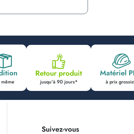
dition
Matériel 
Retour produit
jusqu'à 90 jours*
ur même
à prix grossis
Suivez-vous