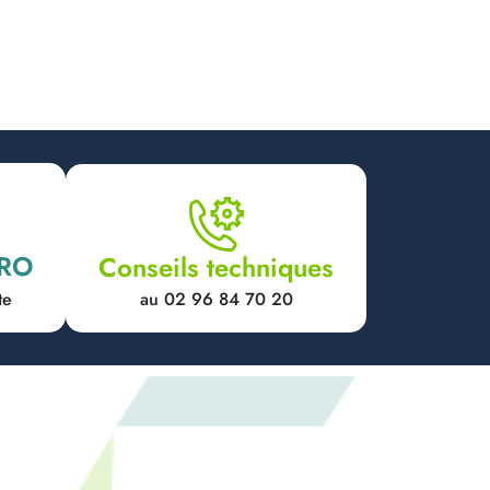
PRO
Conseils techniques
au 02 96 84 70 20
te