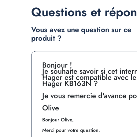
Questions et répo
Vous avez une question sur ce
produit ?
Bonjour !
Je souhaite savoir si cet inter
Hager est compatible avec le
Hager KB163N ?
Je vous remercie d'avance po
Olive
Bonjour Olive,
Merci pour votre question.