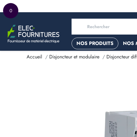
0
NOS PRODUITS
NOS 
Accueil
Disjoncteur et modulaire
Disjoncteur diff