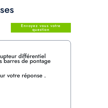
nses
Envoyez vous votre
question
rupteur différentiel
s barres de pontage
ur votre réponse .