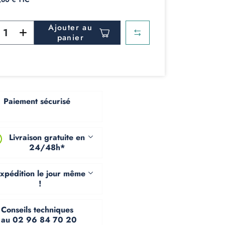
Ajouter au
panier
Paiement sécurisé
Livraison gratuite en
24/48h*
xpédition le jour même
!
Conseils techniques
au 02 96 84 70 20