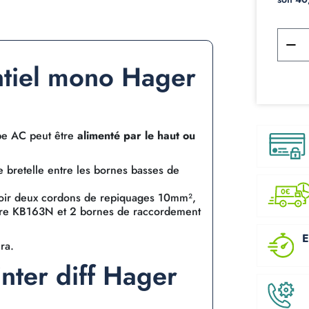
entiel mono Hager
pe AC peut être
alimenté par le haut ou
ne bretelle entre les bornes basses de
voir deux cordons de repiquages 10mm²,
tre KB163N et 2 bornes de raccordement
E
ra.
inter diff Hager