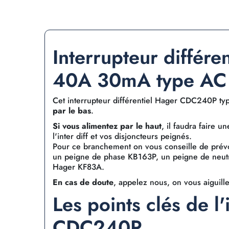
Interrupteur différ
40A 30mA type AC
Cet interrupteur différentiel Hager CDC240P ty
par le bas
.
Si vous alimentez par le haut
, il faudra faire u
l'inter diff et vos disjoncteurs peignés.
Pour ce branchement on vous conseille de pré
un peigne de phase KB163P, un peigne de neu
Hager KF83A.
En cas de doute
, appelez nous, on vous aiguille
Les points clés de l'
CDC240P