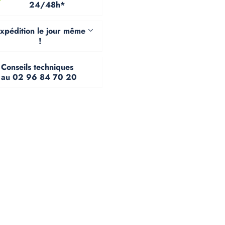
24/48h*
xpédition le jour même
!
Conseils techniques
au 02 96 84 70 20