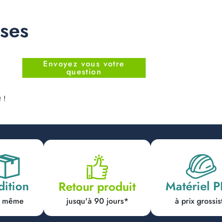
nses
Envoyez vous votre
question
 !
dition
Matériel 
Retour produit
jusqu'à 90 jours*
ur même
à prix grossis