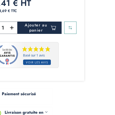
,41 € HT
03,69 € TTC
Ajouter au
panier
Basé sur 1 avis
VOIR LES AVIS
Paiement sécurisé
Livraison gratuite en