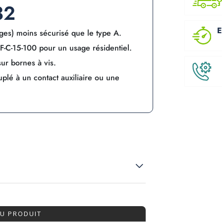
32
E
ages) moins sécurisé que le type A.
-C-15-100 pour un usage résidentiel.
sur bornes à vis.
uplé à un contact auxiliaire ou une
DU PRODUIT