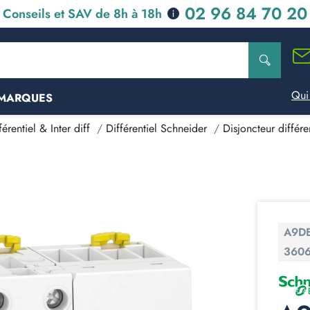
02 96 84 70 20
Conseils et SAV de 8h à 18h
Qui
MARQUES
érentiel & Inter diff
Différentiel Schneider
Disjoncteur différe
A9D
360