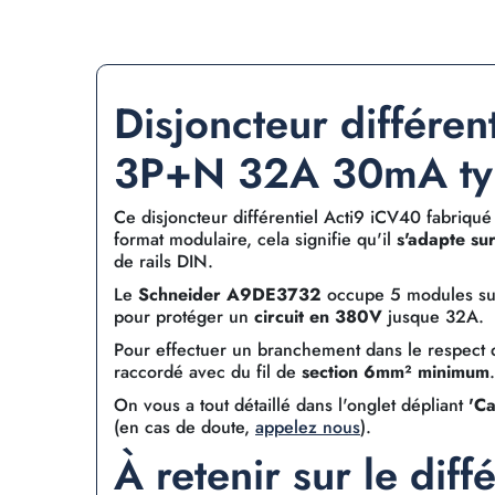
Disjoncteur différen
3P+N 32A 30mA ty
Ce disjoncteur différentiel Acti9 iCV40 fabriqué
format modulaire, cela signifie qu'il
s'adapte sur
de rails DIN.
Le
Schneider A9DE3732
occupe 5 modules sur l
pour protéger un
circuit en 380V
jusque 32A.
Pour effectuer un branchement dans le respect d
raccordé avec du fil de
section 6mm² minimum
On vous a tout détaillé dans l'onglet dépliant
'Ca
(en cas de doute,
appelez nous
).
À retenir sur le diffé