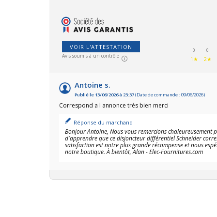
VOIR L'ATTESTATION
0
0
Avis soumis à un contrôle
1★
2★
Antoine s.
Publié le 13/06/2026 à 23:37
(Date de commande : 09/06/2026)
Correspond a l annonce très bien merci
Réponse du marchand
Bonjour Antoine, Nous vous remercions chaleureusement pou
d'apprendre que ce disjoncteur différentiel Schneider corr
satisfaction est notre plus grande récompense et nous espér
notre boutique. À bientôt, Alan - Elec-Fournitures.com