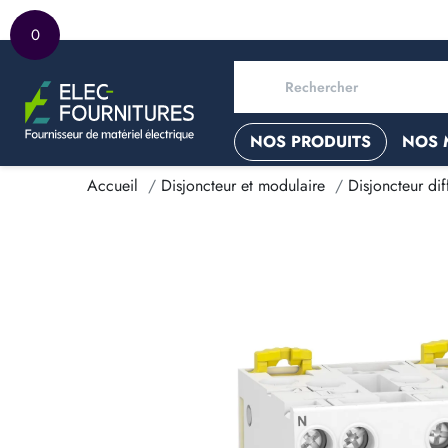
0
NOS PRODUITS
NOS 
Accueil
Disjoncteur et modulaire
Disjoncteur diff