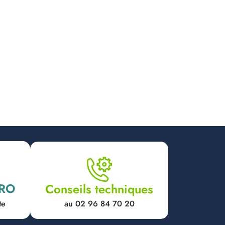
PRO
Conseils techniques
au 02 96 84 70 20
te