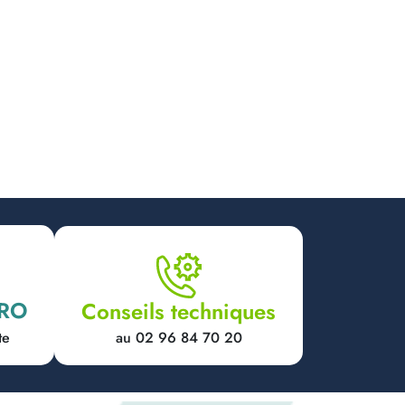
PRO
Conseils techniques
au 02 96 84 70 20
te