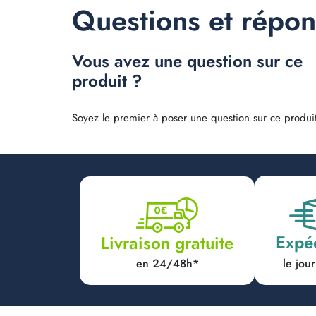
Questions et répo
Vous avez une question sur ce
produit ?
Soyez le premier à poser une question sur ce produit
Expé
Livraison gratuite
en 24/48h*
le jo