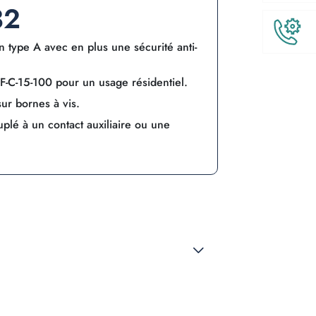
32
type A avec en plus une sécurité anti-
-C-15-100 pour un usage résidentiel.
sur bornes à vis.
uplé à un contact auxiliaire ou une