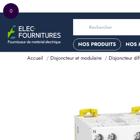
0
NOS PRODUITS
NOS 
Accueil
Disjoncteur et modulaire
Disjoncteur diff