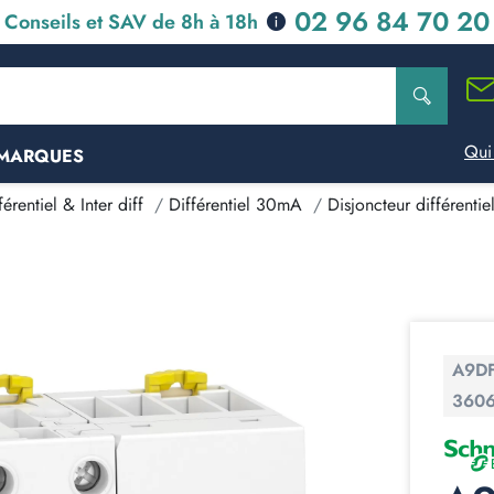
02 96 84 70 20
Conseils et SAV de 8h à 18h
Qui
MARQUES
érentiel & Inter diff
Différentiel 30mA
Disjoncteur différenti
A9D
360