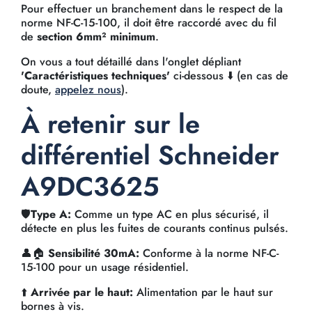
Pour effectuer un branchement dans le respect de la
norme NF-C-15-100, il doit être raccordé avec du fil
de
section 6mm² minimum
.
On vous a tout détaillé dans l'onglet dépliant
'Caractéristiques techniques'
ci-dessous ⬇️ (en cas de
doute,
appelez nous
).
À retenir sur le
différentiel Schneider
A9DC3625
🛡️
Type A:
Comme un type AC en plus sécurisé, il
détecte en plus les fuites de courants continus pulsés.
👤🏠
Sensibilité 30mA:
Conforme à la norme NF-C-
15-100 pour un usage résidentiel.
⬆️
Arrivée par le haut:
Alimentation par le haut sur
bornes à vis.