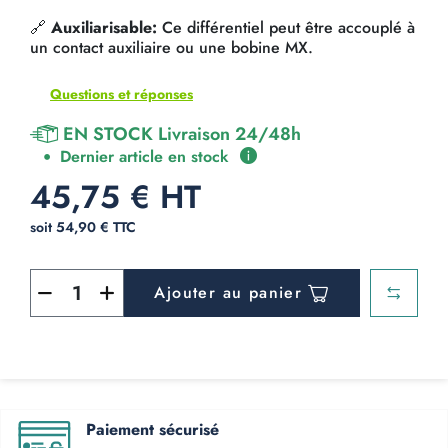
🔗
Auxiliarisable:
Ce différentiel peut être accouplé à
un contact auxiliaire ou une bobine MX.
Questions et réponses
EN STOCK Livraison 24/48h
Dernier article en stock
45,75 € HT
soit 54,90 € TTC
Ajouter au panier
Paiement sécurisé