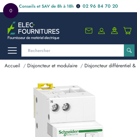
02 96 84 70 20
Conseils et SAV de 8h à 18h
0
Accueil
Disjoncteur et modulaire
Disjoncteur différentiel & 