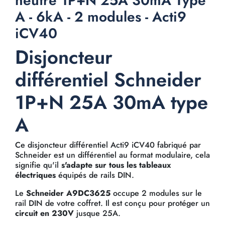
neutre 1P+N 25A 30mA Type
A - 6kA - 2 modules - Acti9
iCV40
Disjoncteur
différentiel Schneider
1P+N 25A 30mA type
A
Ce disjoncteur différentiel Acti9 iCV40 fabriqué par
Schneider est un différentiel au format modulaire, cela
signifie qu'il
s'adapte sur tous les tableaux
électriques
équipés de rails DIN.
Le
Schneider A9DC3625
occupe 2 modules sur le
rail DIN de votre coffret. Il est conçu pour protéger un
circuit en 230V
jusque 25A.