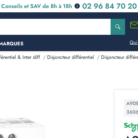
02 96 84 70 20
Conseils et SAV de 8h à 18h
Qui
MARQUES
érentiel & Inter diff
Disjoncteur différentiel
Disjoncteur différ
A9D
360