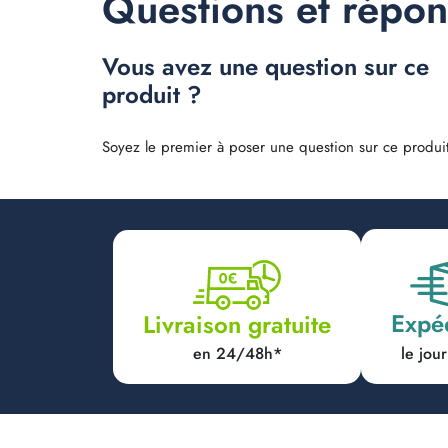
Questions et répo
Vous avez une question sur ce
produit ?
Soyez le premier à poser une question sur ce produit
Expé
Livraison gratuite
en 24/48h*
le jo