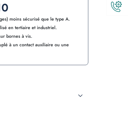
10
ages) moins sécurisé que le type A.
lisé en tertiaire et industriel.
sur bornes à vis.
uplé à un contact auxiliaire ou une