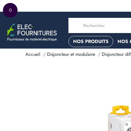
0
NOS PRODUITS
NOS 
Accueil
Disjoncteur et modulaire
Disjoncteur diff