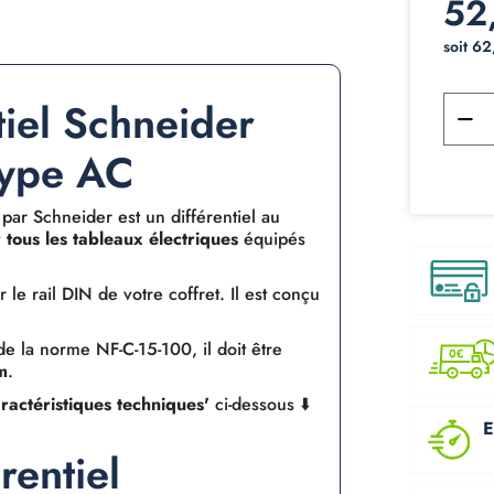
52
soit 6
tiel Schneider
ype AC
 par Schneider est un différentiel au
 tous les tableaux électriques
équipés
e rail DIN de votre coffret. Il est conçu
e la norme NF-C-15-100, il doit être
m
.
ractéristiques techniques'
ci-dessous ⬇️
E
rentiel