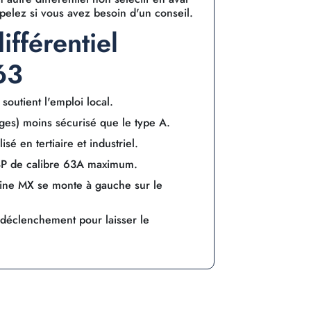
elez si vous avez besoin d'un conseil.
ifférentiel
63
soutient l'emploi local.
ages) moins sécurisé que le type A.
lisé en tertiaire et industriel.
P de calibre 63A maximum.
obine MX se monte à gauche sur le
déclenchement pour laisser le