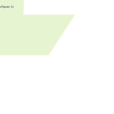
,
cliquez ici