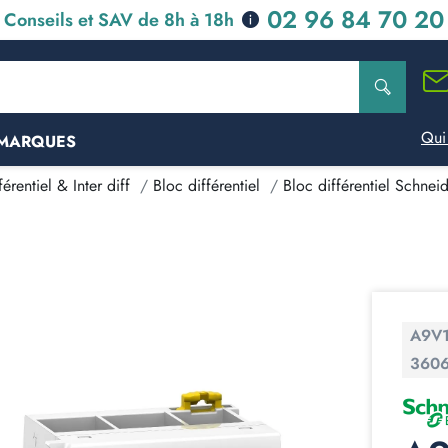
02 96 84 70 20
Conseils et SAV de 8h à 18h
Qui
MARQUES
érentiel & Inter diff
Bloc différentiel
Bloc différentiel Schnei
A9V
360