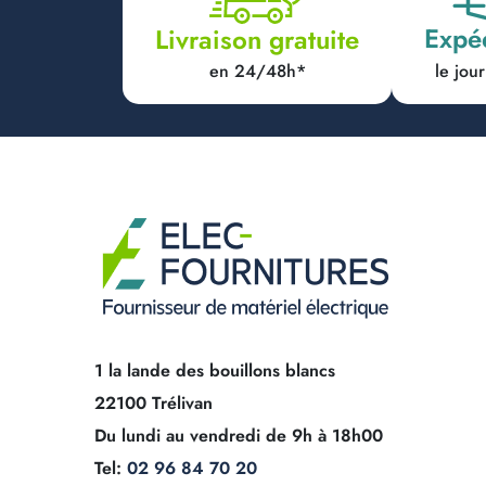
Expé
Livraison gratuite
en 24/48h*
le jo
1 la lande des bouillons blancs
22100 Trélivan
Du lundi au vendredi de 9h à 18h00
Tel:
02 96 84 70 20