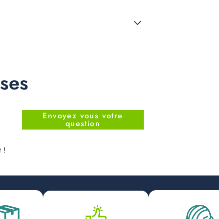
nses
Envoyez vous votre
question
 !