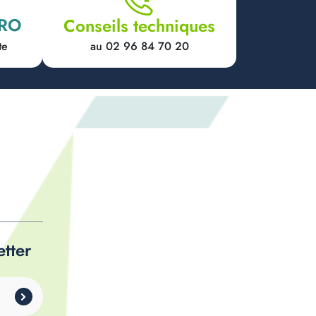
PRO
Conseils techniques
au 02 96 84 70 20
te
etter