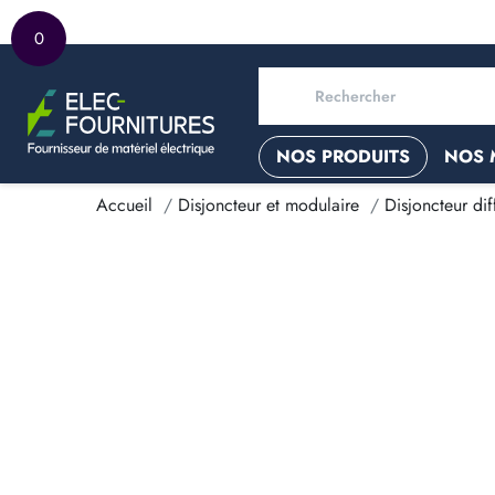
0
NOS PRODUITS
NOS 
Accueil
Disjoncteur et modulaire
Disjoncteur diff