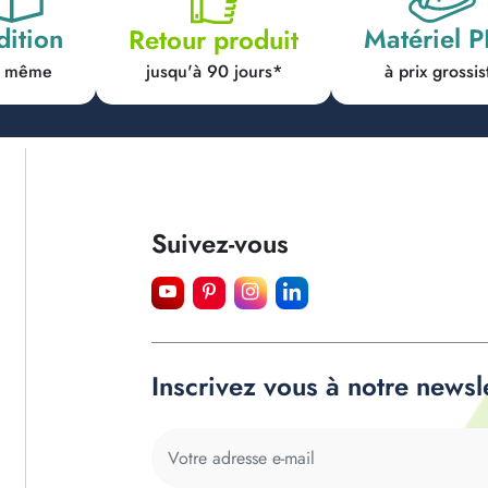
dition
Matériel 
Retour produit
jusqu'à 90 jours*
ur même
à prix grossis
Suivez-vous
Inscrivez vous à notre newsl