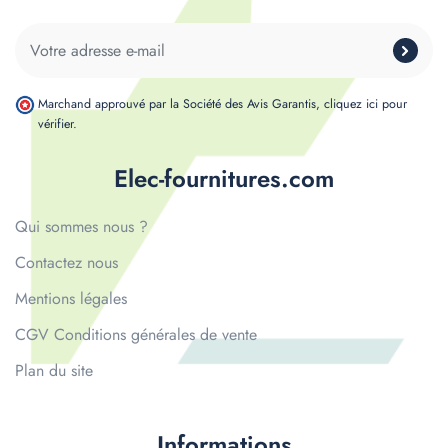
Marchand approuvé par la Société des Avis Garantis,
cliquez ici pour
vérifier
.
Elec-fournitures.com
Qui sommes nous ?
Contactez nous
Mentions légales
CGV Conditions générales de vente
Plan du site
Informations