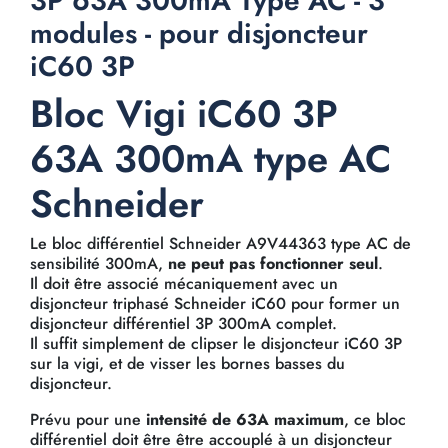
3P 63A 300mA Type AC - 3
modules - pour disjoncteur
iC60 3P
Bloc Vigi iC60 3P
63A 300mA type AC
Schneider
Le bloc différentiel Schneider A9V44363 type AC de
sensibilité 300mA,
ne peut pas fonctionner seul
.
Il doit être associé mécaniquement avec un
disjoncteur triphasé Schneider iC60 pour former un
disjoncteur différentiel 3P 300mA complet.
Il suffit simplement de clipser le disjoncteur iC60 3P
sur la vigi, et de visser les bornes basses du
disjoncteur.
Prévu pour une
intensité de 63A maximum
, ce bloc
différentiel doit être être accouplé à un disjoncteur