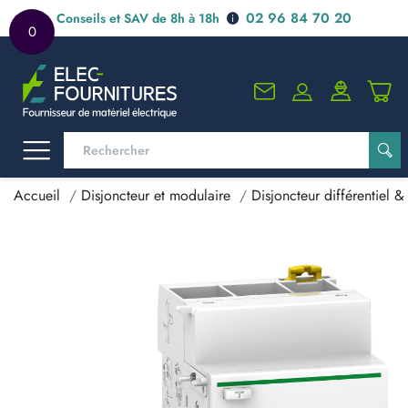
02 96 84 70 20
Conseils et SAV de 8h à 18h
0
Accueil
Disjoncteur et modulaire
Disjoncteur différentiel & 