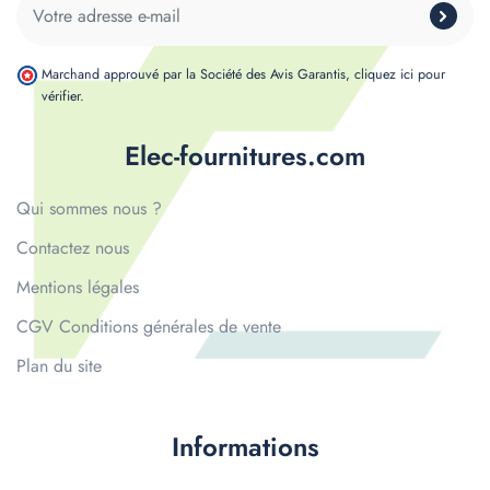
Marchand approuvé par la Société des Avis Garantis,
cliquez ici pour
vérifier
.
Elec-fournitures.com
Qui sommes nous ?
Contactez nous
Mentions légales
CGV Conditions générales de vente
Plan du site
Informations