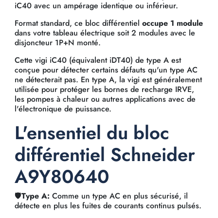
iC40 avec un ampérage identique ou inférieur.
Format standard, ce bloc différentiel
occupe 1 module
dans votre tableau électrique soit 2 modules avec le
disjoncteur 1P+N monté.
Cette vigi iC40 (équivalent iDT40) de type A est
conçue pour détecter certains défauts qu'un type AC
ne détecterait pas. En type A, la vigi est généralement
utilisée pour protéger les bornes de recharge IRVE,
les pompes à chaleur ou autres applications avec de
l'électronique de puissance.
L'ensentiel du bloc
différentiel Schneider
A9Y80640
🛡️
Type A:
Comme un type AC en plus sécurisé, il
détecte en plus les fuites de courants continus pulsés.