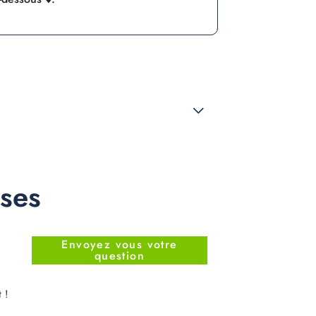
nses
Envoyez vous votre
question
 !