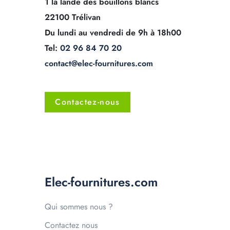
1 la lande des bouillons blancs
22100 Trélivan
Du lundi au vendredi de 9h à 18h00
Tel:
02 96 84 70 20
contact@elec-fournitures.com
Contactez-nous
Elec-fournitures.com
Qui sommes nous ?
Contactez nous