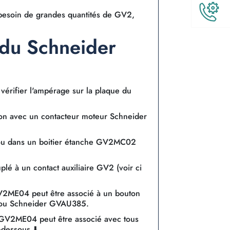
 besoin de grandes quantités de GV2,
r du Schneider
vérifier l'ampérage sur la plaque du
on avec un contacteur moteur Schneider
u dans un boitier étanche GV2MC02
lé à un contact auxiliaire GV2 (voir ci
2ME04 peut être associé à un bouton
 ou Schneider GVAU385.
 GV2ME04 peut être associé avec tous
-dessous ⬇️.