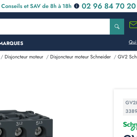
02 96 84 70 20
Conseils et SAV de 8h à 18h
Qui
MARQUES
Disjoncteur moteur
Disjoncteur moteur Schneider
GV2 Sch
GV2
338