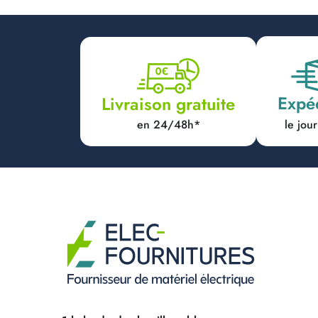
Expé
Livraison gratuite
en 24/48h*
le jo