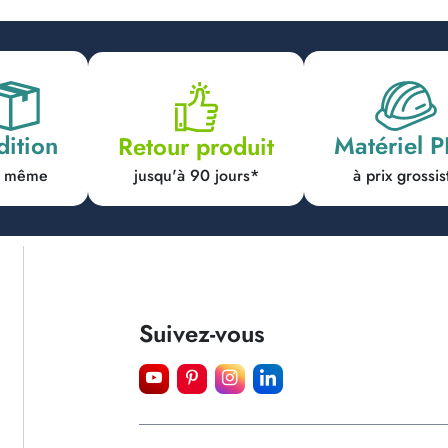
dition
Matériel 
Retour produit
jusqu'à 90 jours*
ur même
à prix grossis
Suivez-vous