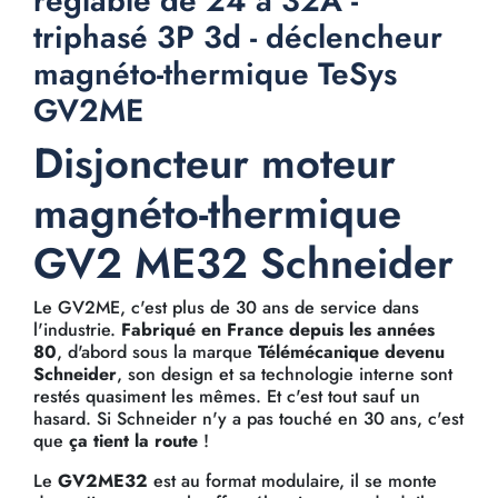
réglable de 24 à 32A -
triphasé 3P 3d - déclencheur
magnéto-thermique TeSys
GV2ME
Disjoncteur moteur
magnéto-thermique
GV2 ME32 Schneider
Le GV2ME, c'est plus de 30 ans de service dans
l'industrie.
Fabriqué en France depuis les années
80
, d'abord sous la marque
Télémécanique devenu
Schneider
, son design et sa technologie interne sont
restés quasiment les mêmes. Et c'est tout sauf un
hasard. Si Schneider n'y a pas touché en 30 ans, c'est
que
ça tient la route
!
Le
GV2ME32
est au format modulaire, il se monte