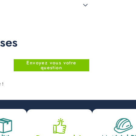
nses
Envoyez vous votre
question
 !