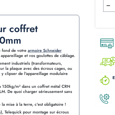
r coffret
00mm
au fond de votre
armoire Schneider
appareillage et vos goulottes de câblage.
ment industriels (transformateurs,
 sur la plaque avec des écrous cages, ou
 y clipser de l'appareillage modulaire
E
u'à 150kg/m² dans un coffret métal CRN
PLM. De quoi charger sérieusement sans
a mise à la terre, c'est obligatoire !
ous), Telequick pour montage sur écrous