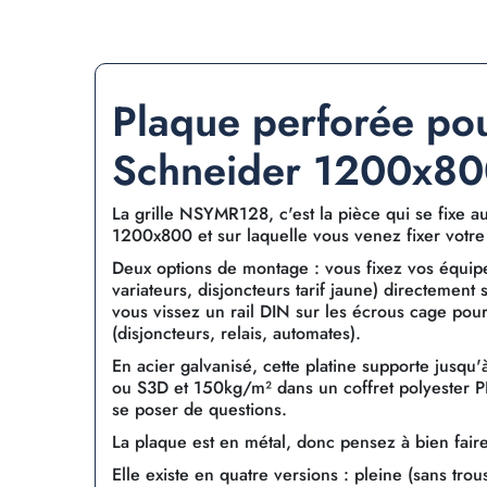
Plaque perforée pou
Schneider 1200x8
La grille NSYMR128, c'est la pièce qui se fixe 
1200x800 et sur laquelle vous venez fixer votre 
Deux options de montage : vous fixez vos équipe
variateurs, disjoncteurs tarif jaune) directement
vous vissez un rail DIN sur les écrous cage pour
(disjoncteurs, relais, automates).
En acier galvanisé, cette platine supporte jusq
ou S3D et 150kg/m² dans un coffret polyester 
se poser de questions.
La plaque est en métal, donc pensez à bien faire l
Elle existe en quatre versions : pleine (sans tr