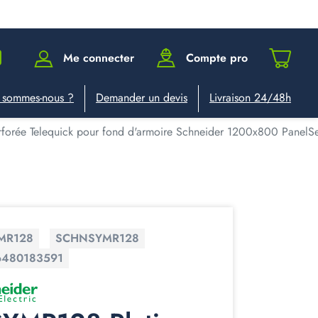
Me connecter
Compte pro
 sommes-nous ?
Demander un devis
Livraison 24/48h
forée Telequick pour fond d'armoire Schneider 1200x800 Panel
MR128
SCHNSYMR128
6480183591