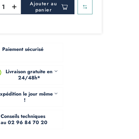
Ajouter au
panier
Paiement sécurisé
Livraison gratuite en
24/48h*
xpédition le jour même
!
Conseils techniques
au 02 96 84 70 20