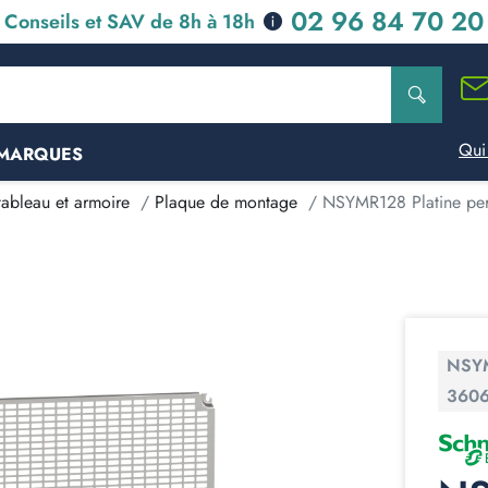
02 96 84 70 20
Conseils et SAV de 8h à 18h
Qui
MARQUES
tableau et armoire
Plaque de montage
NSYMR128 Platine per
NSY
360