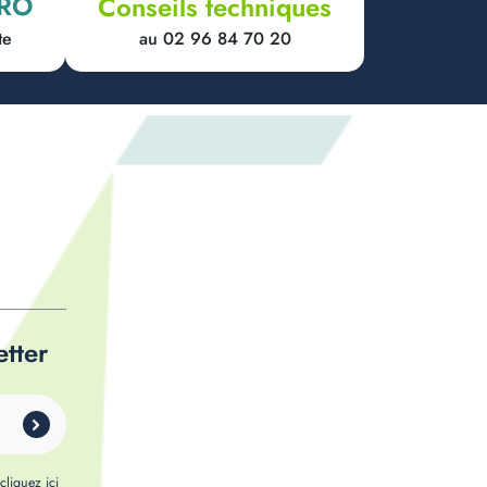
PRO
Conseils techniques
au 02 96 84 70 20
te
etter
,
cliquez ici