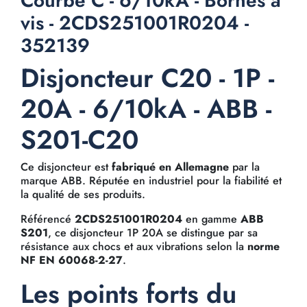
Courbe C - 6/10kA - Bornes à
vis - 2CDS251001R0204 -
352139
Disjoncteur C20 - 1P -
20A - 6/10kA - ABB -
S201-C20
Ce disjoncteur est
fabriqué en Allemagne
par la
marque ABB. Réputée en industriel pour la fiabilité et
la qualité de ses produits.
Référencé
2CDS251001R0204
en gamme
ABB
S201
, ce disjoncteur 1P 20A se distingue par sa
résistance aux chocs et aux vibrations selon la
norme
NF EN 60068-2-27
.
Les points forts du