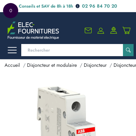
02 96 84 70 20
Conseils et SAV de 8h à 18h
0
Accueil
Disjoncteur et modulaire
Disjoncteur
Disjoncteu