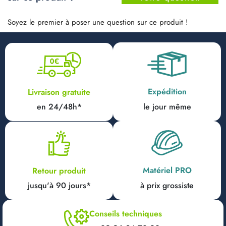
Soyez le premier à poser une question sur ce produit !
Expédition
Livraison gratuite
en 24/48h*
le jour même
Matériel PRO
Retour produit
jusqu'à 90 jours*
à prix grossiste
Conseils techniques