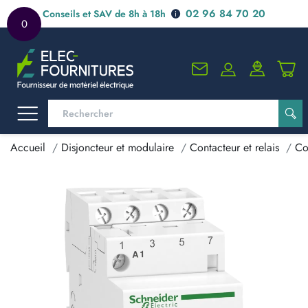
02 96 84 70 20
Conseils et SAV de 8h à 18h
0
Accueil
Disjoncteur et modulaire
Contacteur et relais
Co