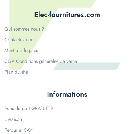
Elec-fournitures.com
Qui sommes nous ?
Contactez nous
Mentions légales
CGV Conditions générales de vente
Plan du site
Informations
Frais de port GRATUIT ?
Livraison
Retour et SAV