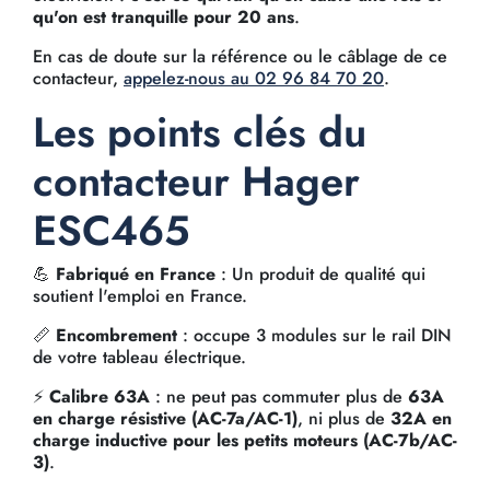
qu'on est tranquille pour 20 ans
.
En cas de doute sur la référence ou le câblage de ce
contacteur,
appelez-nous au 02 96 84 70 20
.
Les points clés du
contacteur Hager
ESC465
💪
Fabriqué en France
: Un produit de qualité qui
soutient l'emploi en France.
📏
Encombrement
: occupe 3 modules sur le rail DIN
de votre tableau électrique.
⚡
Calibre 63A
: ne peut pas commuter plus de
63A
en charge résistive (AC-7a/AC-1)
, ni plus de
32A en
charge inductive pour les petits moteurs (AC-7b/AC-
3)
.