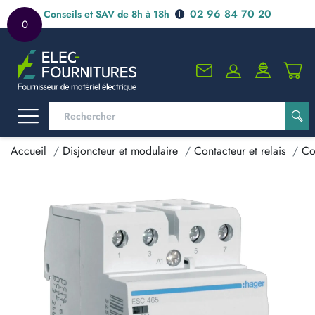
02 96 84 70 20
Conseils et SAV de 8h à 18h
0
Accueil
Disjoncteur et modulaire
Contacteur et relais
Co