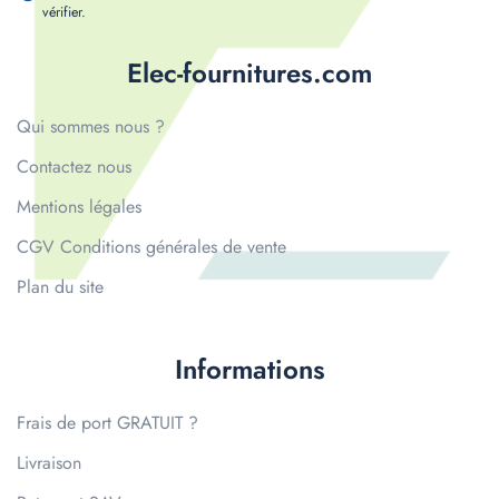
vérifier
.
Elec-fournitures.com
Qui sommes nous ?
Contactez nous
Mentions légales
CGV Conditions générales de vente
Plan du site
Informations
Frais de port GRATUIT ?
Livraison