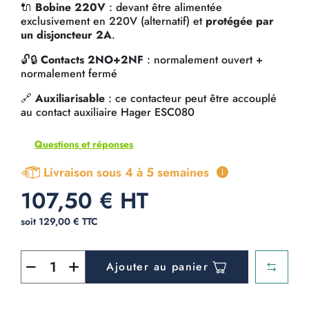
🔌
Bobine 220V
: devant être alimentée
exclusivement en 220V (alternatif) et
protégée par
un disjoncteur 2A
.
🔓🔒
Contacts 2NO+2NF
: normalement ouvert +
normalement fermé
🔗
Auxiliarisable
: ce contacteur peut être accouplé
au contact auxiliaire Hager ESC080
Questions et réponses
Livraison sous 4 à 5 semaines
107,50 € HT
soit 129,00 € TTC
Ajouter au panier