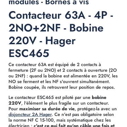
modules - Bornes à vis
Contacteur 63A - 4P -
2NO+2NF - Bobine
220V - Hager
ESC465
Ce contacteur 63A est équipé de 2 contacts à
fermeture (2F ou 2NO) et 2 contacts à ouverture (2O
ou 2NF) : quand la bobine est alimentée en 220V, les
NO se ferment et les NF s'ouvrent simultanément.
Bobine coupée, ils retrouvent leur position de repos.
Le contacteur ESC465 est piloté par une
bobine
220V
, l'élément le plus fragile sur un contacteur.
Pour
maximiser sa durée de vie
, protégez-la avec un
disjoncteur 2A Hager
. Ce n'est pas obligatoire selon
la norme NF C 15-100, mais systématique chez les
électricien :
c'est ce qui fait qu'on câble une fois et