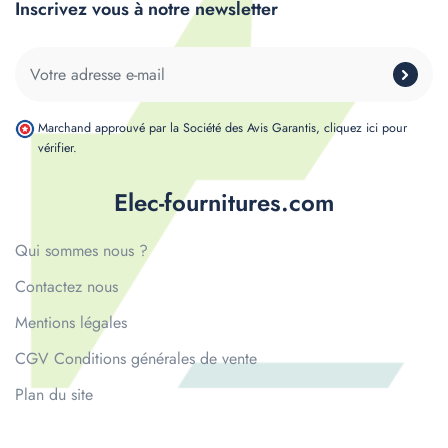
Inscrivez vous à notre newsletter
Marchand approuvé par la Société des Avis Garantis,
cliquez ici pour
vérifier
.
Elec-fournitures.com
Qui sommes nous ?
Contactez nous
Mentions légales
CGV Conditions générales de vente
Plan du site