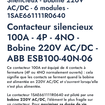
Silencieux - Bobine 220V
AC/DC - 6 modules -
1SAE661111R0640
Contacteur silencieux
100A - 4P - 4NO -
Bobine 220V AC/DC -
ABB ESB100-40N-06
Ce contacteur 100A est équipé de 4 contacts à
fermeture (4F ou 4NO normalement ouverts) : cela
signifie que les contacts se ferment quand la bobine
est alimentée en 220V AC/DC et s'ouvrent lorsqu'elle
n'est plus alimentée.
Le contacteur 1SAE661111R0640 est piloté par une
bobine 220V AC/DC
, l'élément le plus fragile sur
un contacteur. Pour
maximiser sa durée de vie
,