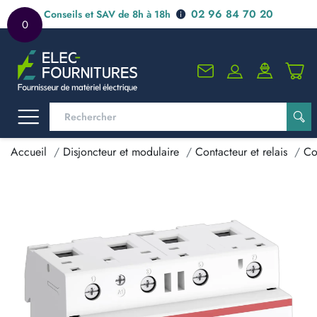
02 96 84 70 20
Conseils et SAV de 8h à 18h
0
Accueil
Disjoncteur et modulaire
Contacteur et relais
Co