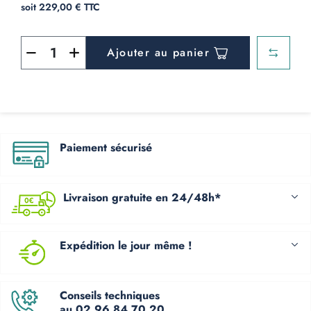
soit 229,00 € TTC
Ajouter au panier
Paiement sécurisé
Livraison gratuite en 24/48h*
Expédition le jour même !
Conseils techniques
au 02 96 84 70 20