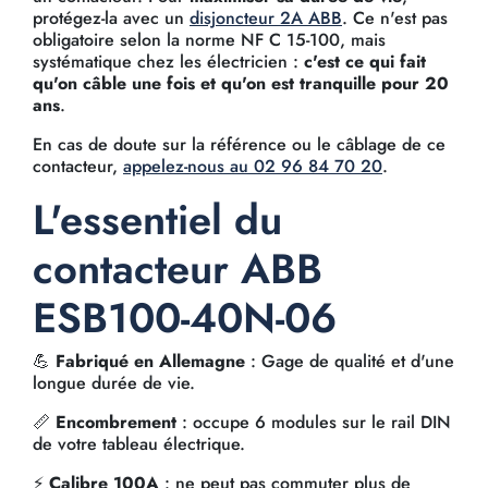
protégez-la avec un
disjoncteur 2A ABB
. Ce n'est pas
obligatoire selon la norme NF C 15-100, mais
systématique chez les électricien :
c'est ce qui fait
qu'on câble une fois et qu'on est tranquille pour 20
ans
.
En cas de doute sur la référence ou le câblage de ce
contacteur,
appelez-nous au 02 96 84 70 20
.
L'essentiel du
contacteur ABB
ESB100-40N-06
💪
Fabriqué en Allemagne
: Gage de qualité et d'une
longue durée de vie.
📏
Encombrement
: occupe 6 modules sur le rail DIN
de votre tableau électrique.
⚡
Calibre 100A
: ne peut pas commuter plus de