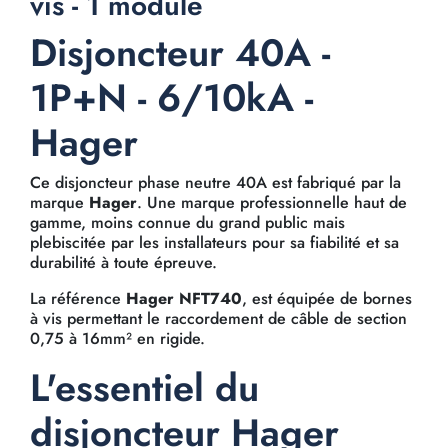
vis - 1 module
Disjoncteur 40A -
1P+N - 6/10kA -
Hager
Ce disjoncteur phase neutre 40A est fabriqué par la
marque
Hager
. Une marque professionnelle haut de
gamme, moins connue du grand public mais
plebiscitée par les installateurs pour sa fiabilité et sa
durabilité à toute épreuve.
La référence
Hager NFT740
, est équipée de bornes
à vis permettant le raccordement de câble de section
0,75 à 16mm² en rigide.
L'essentiel du
disjoncteur Hager