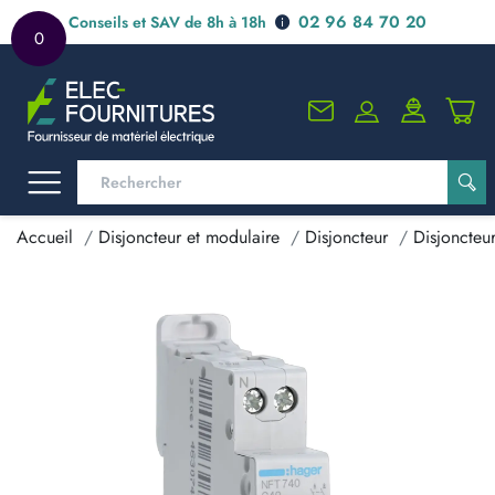
02 96 84 70 20
Conseils et SAV de 8h à 18h
0
Accueil
Disjoncteur et modulaire
Disjoncteur
Disjoncteu