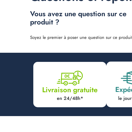
Vous avez une question sur ce
produit ?
Soyez le premier à poser une question sur ce produit
Expé
Livraison gratuite
en 24/48h*
le jo