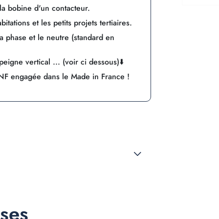
a bobine d'un contacteur.
bitations et les petits projets tertiaires.
a phase et le neutre (standard en
eigne vertical ... (voir ci dessous)⬇️
 NF engagée dans le Made in France !
nses