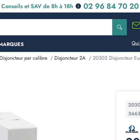
02 96 84 70 20
Conseils et SAV de 8h à 18h
Qui
MARQUES
Disjoncteur par calibre
Disjoncteur 2A
20302 Disjoncteur Eur
203
366