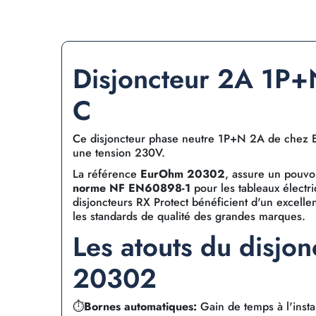
Disjoncteur 2A 1P
C
Ce disjoncteur phase neutre 1P+N 2A de chez E
une tension 230V.
La référence
EurOhm 20302
, assure un pouv
norme NF EN60898-1
pour les tableaux électri
disjoncteurs RX Protect bénéficient d'un excellen
les standards de qualité des grandes marques.
Les atouts du disjo
20302
⏱️
Bornes automatiques:
Gain de temps à l'instal