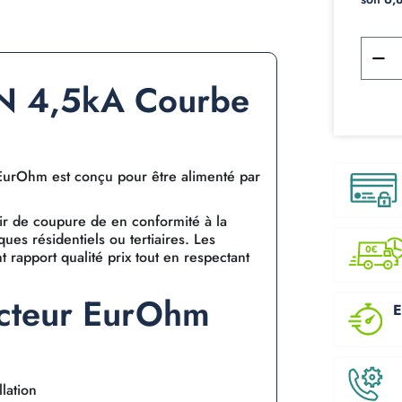
+N 4,5kA Courbe
urOhm est conçu pour être alimenté par
oir de coupure de
en conformité à la
ques résidentiels ou tertiaires. Les
t rapport qualité prix tout en respectant
ncteur EurOhm
E
lation