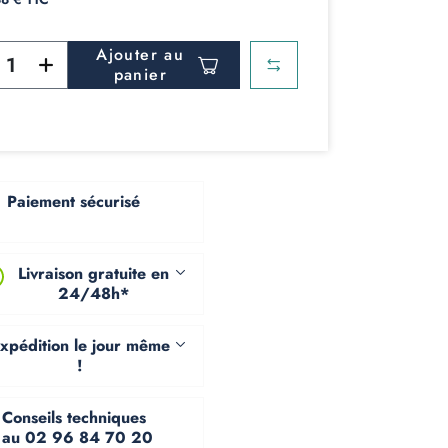
Ajouter au
panier
Paiement sécurisé
Livraison gratuite en
24/48h*
xpédition le jour même
!
Conseils techniques
au 02 96 84 70 20