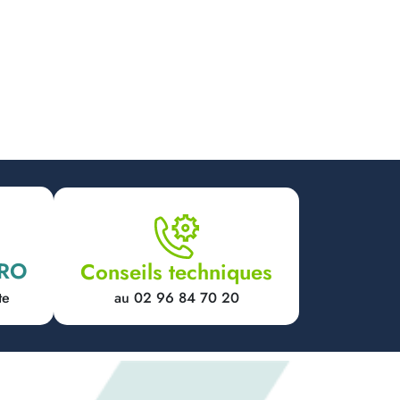
PRO
Conseils techniques
au 02 96 84 70 20
te