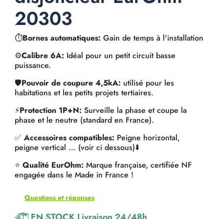
20303
⏱️
Bornes automatiques:
Gain de temps à l'installation
⚙️
Calibre 6A:
Idéal pour un petit circuit basse
puissance.
🛡️
Pouvoir de coupure 4,5kA:
utilisé pour les
habitations et les petits projets tertiaires.
⚡
Protection 1P+N:
Surveille la phase et coupe la
phase et le neutre (standard en France).
✅
Accessoires compatibles:
Peigne horizontal,
peigne vertical ... (voir ci dessous)⬇️
⭐
Qualité EurOhm:
Marque française, certifiée NF
engagée dans le Made in France !
Questions et réponses
EN STOCK Livraison 24/48h