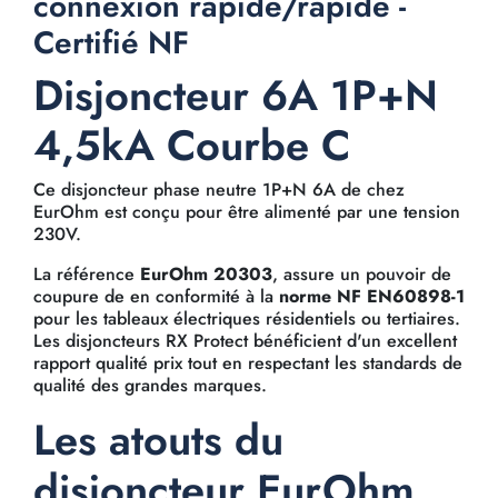
connexion rapide/rapide -
Certifié NF
Disjoncteur 6A 1P+N
4,5kA Courbe C
Ce disjoncteur phase neutre 1P+N 6A de chez
EurOhm est conçu pour être alimenté par une tension
230V.
La référence
EurOhm 20303
, assure un pouvoir de
coupure de
en conformité à la
norme NF EN60898-1
pour les tableaux électriques résidentiels ou tertiaires.
Les disjoncteurs RX Protect bénéficient d'un excellent
rapport qualité prix tout en respectant les standards de
qualité des grandes marques.
Les atouts du
disjoncteur EurOhm