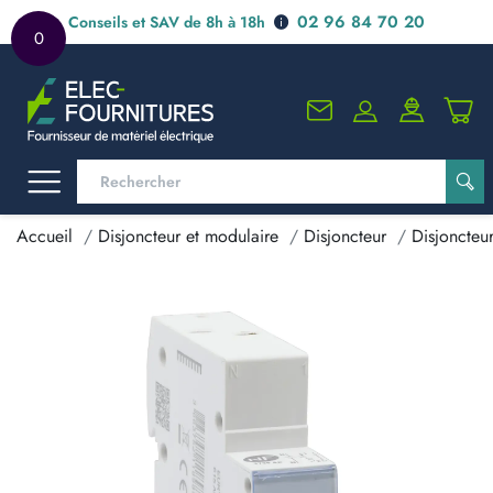
02 96 84 70 20
Conseils et SAV de 8h à 18h
0
Accueil
Disjoncteur et modulaire
Disjoncteur
Disjoncteu