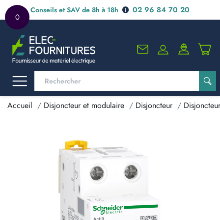
02 96 84 70 20
Conseils et SAV de 8h à 18h
0
Accueil
Disjoncteur et modulaire
Disjoncteur
Disjoncteu