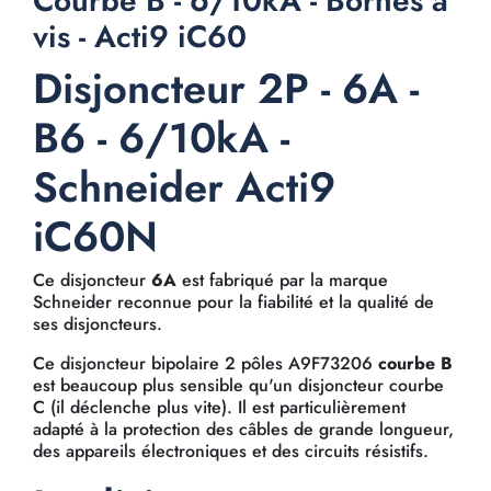
Courbe B - 6/10kA - Bornes à
vis - Acti9 iC60
Disjoncteur 2P - 6A -
B6 - 6/10kA -
Schneider Acti9
iC60N
Ce disjoncteur
6A
est fabriqué par la marque
Schneider reconnue pour la fiabilité et la qualité de
ses disjoncteurs.
Ce disjoncteur bipolaire 2 pôles A9F73206
courbe B
est beaucoup plus sensible qu'un disjoncteur courbe
C (il déclenche plus vite). Il est particulièrement
adapté à la protection des câbles de grande longueur,
des appareils électroniques et des circuits résistifs.