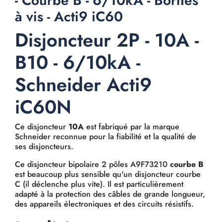
- Courbe B - 6/10kA - Bornes
à vis - Acti9 iC60
Disjoncteur 2P - 10A -
B10 - 6/10kA -
Schneider Acti9
iC60N
Ce disjoncteur
10A
est fabriqué par la marque
Schneider reconnue pour la fiabilité et la qualité de
ses disjoncteurs.
Ce disjoncteur bipolaire 2 pôles A9F73210
courbe B
est beaucoup plus sensible qu'un disjoncteur courbe
C (il déclenche plus vite). Il est particulièrement
adapté à la protection des câbles de grande longueur,
des appareils électroniques et des circuits résistifs.