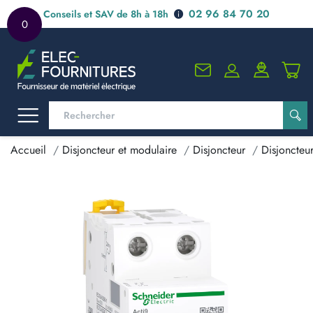
02 96 84 70 20
Conseils et SAV de 8h à 18h
0
Accueil
Disjoncteur et modulaire
Disjoncteur
Disjoncteu