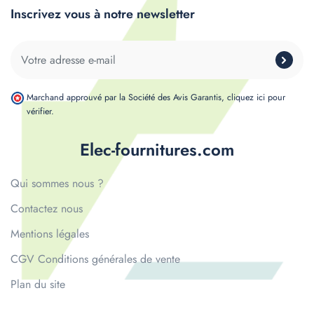
Inscrivez vous à notre newsletter
Marchand approuvé par la Société des Avis Garantis,
cliquez ici pour
vérifier
.
Elec-fournitures.com
Qui sommes nous ?
Contactez nous
Mentions légales
CGV Conditions générales de vente
Plan du site