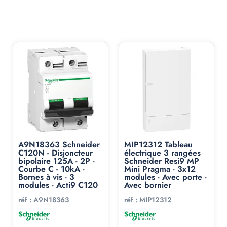
acheté :
A9N18363 Schneider
MIP12312 Tableau
C120N - Disjoncteur
électrique 3 rangées
bipolaire 125A - 2P -
Schneider Resi9 MP
Courbe C - 10kA -
Mini Pragma - 3x12
Bornes à vis - 3
modules - Avec porte -
modules - Acti9 C120
Avec bornier
réf :
A9N18363
réf :
MIP12312