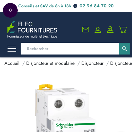
02 96 84 70 20
Conseils et SAV de 8h à 18h
0
Accueil
Disjoncteur et modulaire
Disjoncteur
Disjoncteu