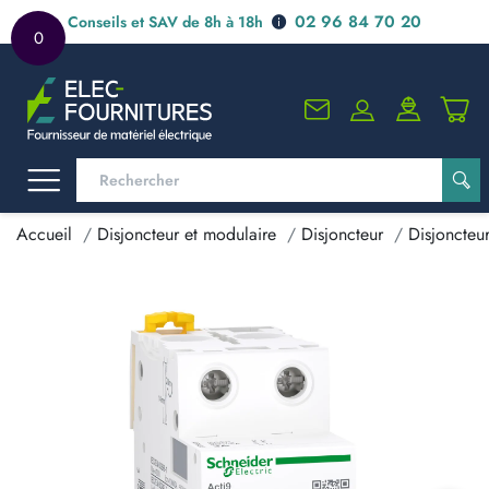
02 96 84 70 20
Conseils et SAV de 8h à 18h
0
Accueil
Disjoncteur et modulaire
Disjoncteur
Disjoncteu