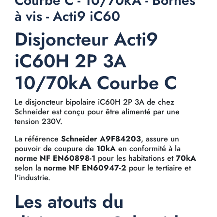
Courbe C - 10/70kA - Bornes
à vis - Acti9 iC60
Disjoncteur Acti9
iC60H 2P 3A
10/70kA Courbe C
Le disjoncteur bipolaire iC60H 2P 3A de chez
Schneider est conçu pour être alimenté par une
tension 230V.
La référence
Schneider A9F84203
, assure un
pouvoir de coupure de
10kA
en conformité à la
norme NF EN60898-1
pour les habitations et
70kA
selon la
norme NF EN60947-2
pour le tertiaire et
l'industrie.
Les atouts du