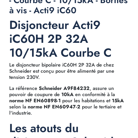
- Courbe C - 10/15kA - Bornes
à vis - Acti9 iC60
Disjoncteur Acti9
iC60H 2P 32A
10/15kA Courbe C
Le disjoncteur bipolaire iC60H 2P 32A de chez
Schneider est conçu pour être alimenté par une
tension 230V.
La référence
Schneider A9F84232
, assure un
pouvoir de coupure de
10kA
en conformité à la
norme NF EN60898-1
pour les habitations et
15kA
selon la
norme NF EN60947-2
pour le tertiaire et
l'industrie.
Les atouts du