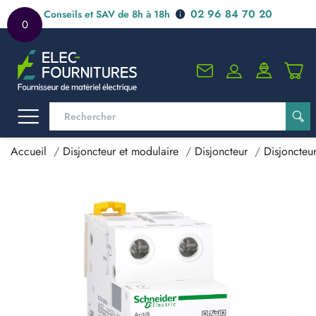
02 96 84 70 20
Conseils et SAV de 8h à 18h
0
Accueil
Disjoncteur et modulaire
Disjoncteur
Disjoncteu