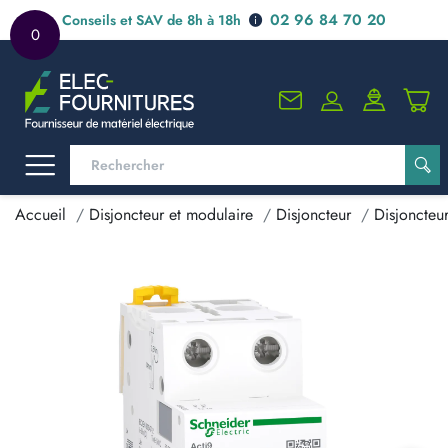
02 96 84 70 20
Conseils et SAV de 8h à 18h
0
Accueil
Disjoncteur et modulaire
Disjoncteur
Disjoncteu