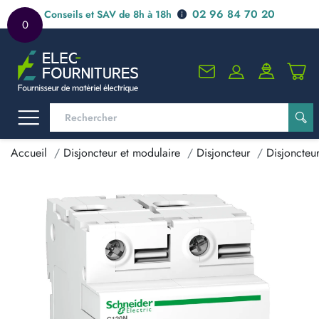
02 96 84 70 20
Conseils et SAV de 8h à 18h
0
Accueil
Disjoncteur et modulaire
Disjoncteur
Disjoncteu