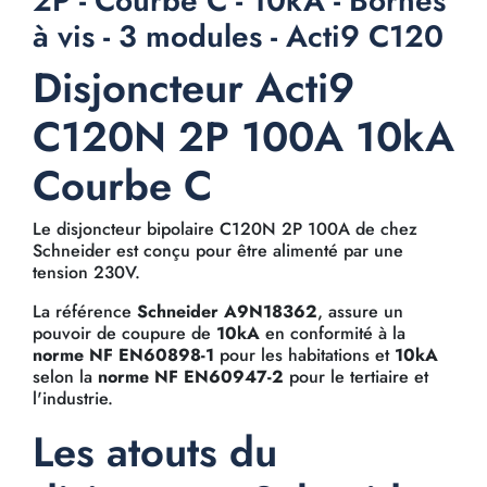
2P - Courbe C - 10kA - Bornes
à vis - 3 modules - Acti9 C120
Disjoncteur Acti9
C120N 2P 100A 10kA
Courbe C
Le disjoncteur bipolaire C120N 2P 100A de chez
Schneider est conçu pour être alimenté par une
tension 230V.
La référence
Schneider A9N18362
, assure un
pouvoir de coupure de
10kA
en conformité à la
norme NF EN60898-1
pour les habitations et
10kA
selon la
norme NF EN60947-2
pour le tertiaire et
l'industrie.
Les atouts du