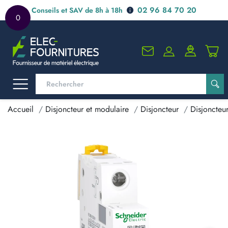
02 96 84 70 20
Conseils et SAV de 8h à 18h
0
Accueil
Disjoncteur et modulaire
Disjoncteur
Disjoncteu