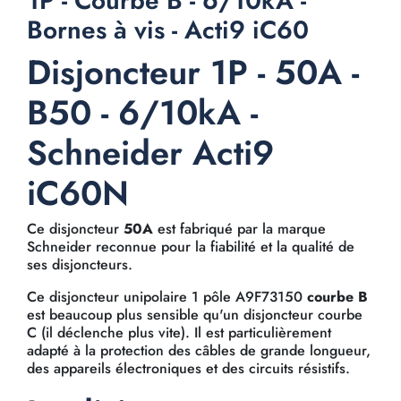
1P - Courbe B - 6/10kA -
Bornes à vis - Acti9 iC60
Disjoncteur 1P - 50A -
B50 - 6/10kA -
Schneider Acti9
iC60N
Ce disjoncteur
50A
est fabriqué par la marque
Schneider reconnue pour la fiabilité et la qualité de
ses disjoncteurs.
Ce disjoncteur unipolaire 1 pôle A9F73150
courbe B
est beaucoup plus sensible qu'un disjoncteur courbe
C (il déclenche plus vite). Il est particulièrement
adapté à la protection des câbles de grande longueur,
des appareils électroniques et des circuits résistifs.