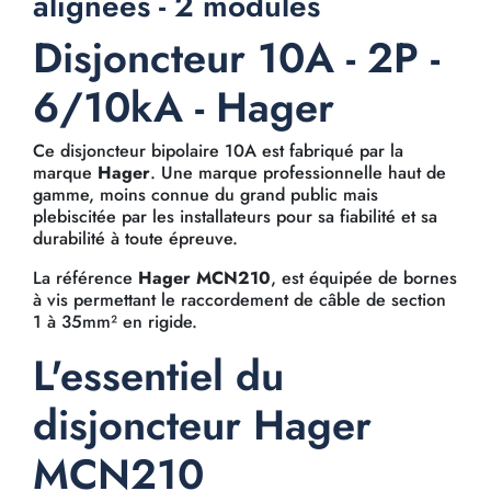
alignées - 2 modules
Disjoncteur 10A - 2P -
6/10kA - Hager
Ce disjoncteur bipolaire 10A est fabriqué par la
marque
Hager
. Une marque professionnelle haut de
gamme, moins connue du grand public mais
plebiscitée par les installateurs pour sa fiabilité et sa
durabilité à toute épreuve.
La référence
Hager MCN210
, est équipée de bornes
à vis permettant le raccordement de câble de section
1 à 35mm² en rigide.
L'essentiel du
disjoncteur Hager
MCN210