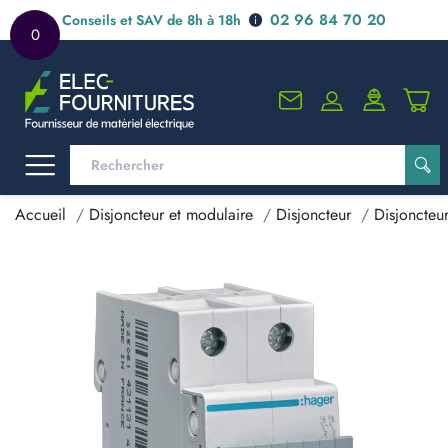
02 96 84 70 20
Conseils et SAV de 8h à 18h
0
Accueil
Disjoncteur et modulaire
Disjoncteur
Disjoncteu