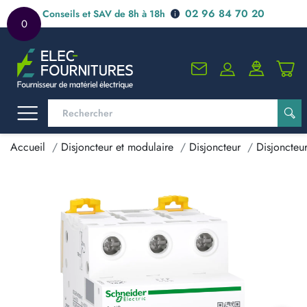
02 96 84 70 20
Conseils et SAV de 8h à 18h
0
Accueil
Disjoncteur et modulaire
Disjoncteur
Disjoncteu