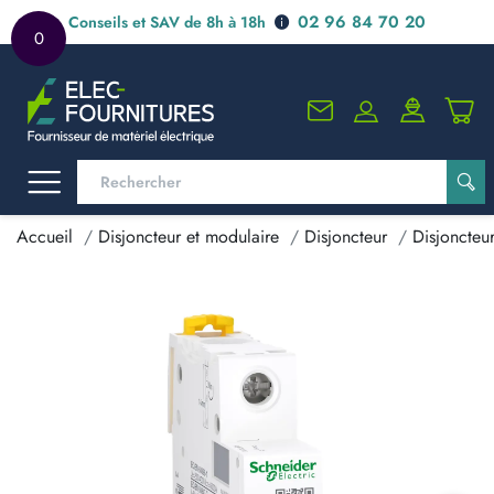
02 96 84 70 20
Conseils et SAV de 8h à 18h
0
Accueil
Disjoncteur et modulaire
Disjoncteur
Disjoncteur