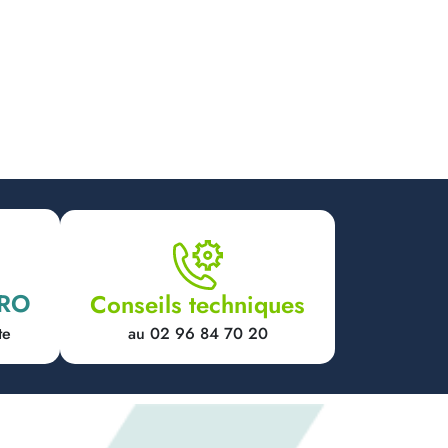
PRO
Conseils techniques
au 02 96 84 70 20
te