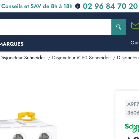
02 96 84 70 20
Conseils et SAV de 8h à 18h
Qui
MARQUES
Disjoncteur Schneider
Disjoncteur iC60 Schneider
Disjoncte
A9F
360