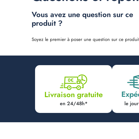
Vous avez une question sur ce
produit ?
Soyez le premier à poser une question sur ce produit
Expé
Livraison gratuite
en 24/48h*
le jo